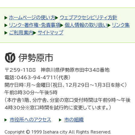
ホームページの使い方
ウェブアクセシビリティ方針
リンク・著作権・免責事項
個人情報の取り扱い
リンク集
ご利用案内
サイトマップ
〒259-1188 神奈川県伊勢原市田中348番地
電話：0463-94-4711（代表）
開庁日時：月～金曜日（祝日、12月29日～1月3日を除く）
午前8時30分～午後5時
（本庁舎1階、分庁舎、分室の窓口受付時間は午前9時～午後
4時30分※窓口時間を試行的に変更しています。）
市役所へのアクセス
市の組織
Copyright © 1999 Isehara city All Rights Reserved.