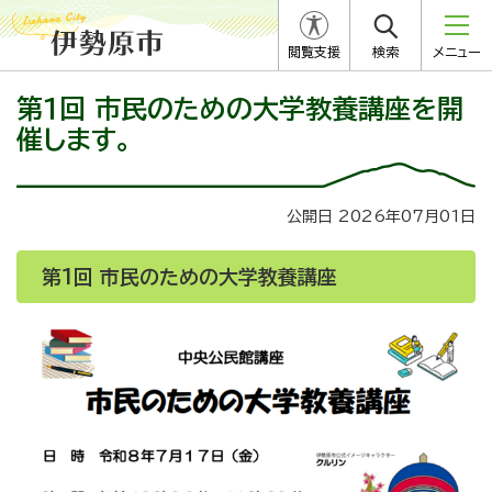
閲覧支援
検索
メニュー
第１回 市民のための大学教養講座を開
催します。
公開日 2026年07月01日
第1回 市民のための大学教養講座