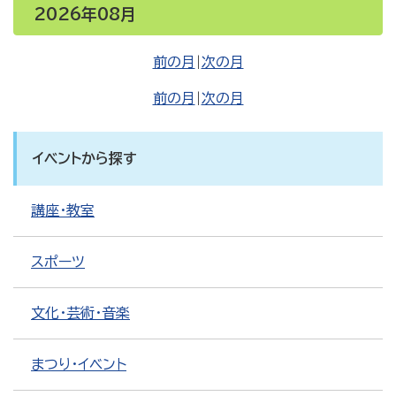
2026年08月
前の月
|
次の月
前の月
|
次の月
イベントから探す
講座・教室
スポーツ
文化・芸術・音楽
まつり・イベント