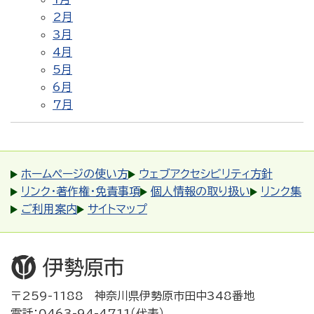
2月
3月
4月
5月
6月
7月
ホームページの使い方
ウェブアクセシビリティ方針
リンク・著作権・免責事項
個人情報の取り扱い
リンク集
ご利用案内
サイトマップ
〒259-1188 神奈川県伊勢原市田中348番地
電話：0463-94-4711（代表）