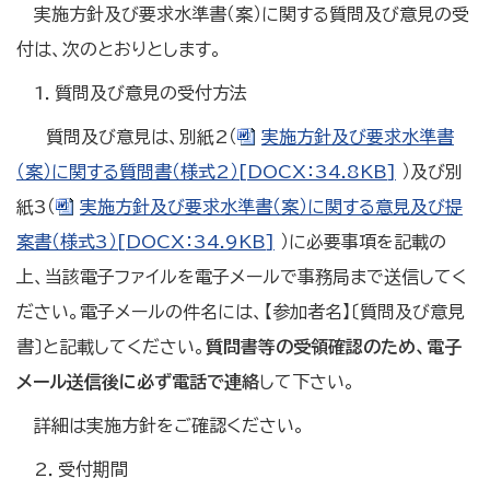
実施方針及び要求水準書（案）に関する質問及び意見の受
付は、次のとおりとします。
1．質問及び意見の受付方法
質問及び意見は、別紙2（
実施方針及び要求水準書
（案）に関する質問書（様式2）[DOCX：34.8KB]
）及び別
紙3（
実施方針及び要求水準書（案）に関する意見及び提
案書（様式3）[DOCX：34.9KB]
）に必要事項を記載の
上、当該電子ファイルを電子メールで事務局まで送信してく
ださい。電子メールの件名には、【参加者名】〔質問及び意見
書〕と記載してください。
質問書等の受領確認のため、電子
メール送信後に必ず電話で連絡
して下さい。
詳細は実施方針をご確認ください。
2．受付期間