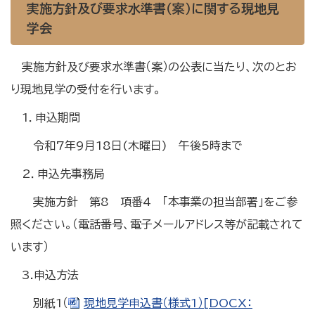
実施方針及び要求水準書（案）に関する現地見
学会
実施方針及び要求水準書（案）の公表に当たり、次のとお
り現地見学の受付を行います。
1．申込期間
令和7年9月18日(木曜日) 午後5時まで
2．申込先事務局
実施方針 第8 項番4 「本事業の担当部署」をご参
照ください。（電話番号、電子メールアドレス等が記載されて
います）
3.申込方法
別紙1（
現地見学申込書（様式1）[DOCX：