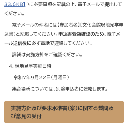
33.6KB]
）に必要事項を記載の上、電子メールで提出して
ください。
電子メールの件名には【参加者名】〔文化会館現地見学申
込書〕と記載してください。
申込書受領確認のため、電子メ
ール送信後に必ず電話で連絡
してください。
詳細は実施方針をご確認ください。
4．現地見学実施日時
令和7年9月22日（月曜日）
集合場所については、別途申込者に連絡します。
実施方針及び要求水準書（案）に関する質問及
び意見の受付