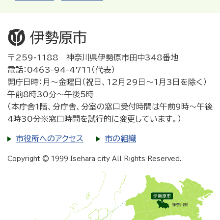
〒259-1188 神奈川県伊勢原市田中348番地
電話：0463-94-4711（代表）
開庁日時：月～金曜日（祝日、12月29日～1月3日を除く）
午前8時30分～午後5時
（本庁舎1階、分庁舎、分室の窓口受付時間は午前9時～午後
4時30分※窓口時間を試行的に変更しています。）
市役所へのアクセス
市の組織
Copyright © 1999 Isehara city All Rights Reserved.