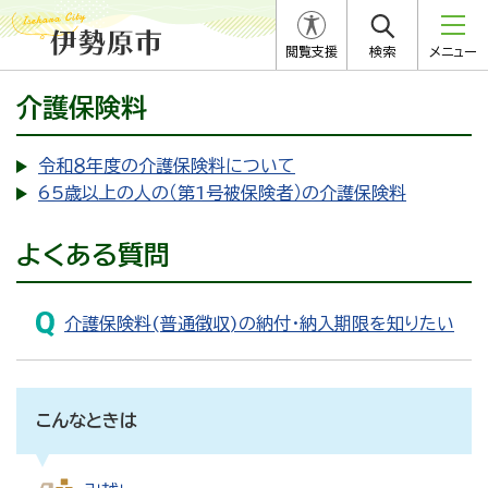
閲覧支援
検索
メニュー
介護保険料
令和８年度の介護保険料について
65歳以上の人の（第1号被保険者）の介護保険料
よくある質問
介護保険料(普通徴収)の納付・納入期限を知りたい
こんなときは