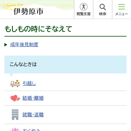
閲覧支援
検索
メニュー
もしもの時にそなえて
成年後見制度
こんなときは
引越し
結婚・離婚
就職・退職