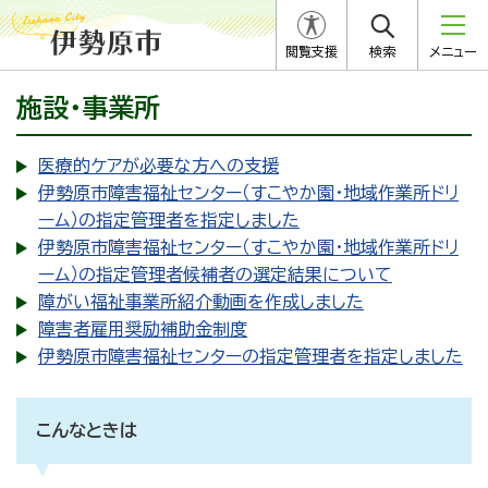
閲覧支援
検索
メニュー
施設・事業所
医療的ケアが必要な方への支援
伊勢原市障害福祉センター（すこやか園・地域作業所ドリ
ーム）の指定管理者を指定しました
伊勢原市障害福祉センター（すこやか園・地域作業所ドリ
ーム）の指定管理者候補者の選定結果について
障がい福祉事業所紹介動画を作成しました
障害者雇用奨励補助金制度
伊勢原市障害福祉センターの指定管理者を指定しました
こんなときは