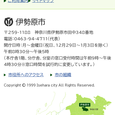
ご利用案内
サイトマップ
〒259-1188 神奈川県伊勢原市田中348番地
電話：0463-94-4711（代表）
開庁日時：月～金曜日（祝日、12月29日～1月3日を除く）
午前8時30分～午後5時
（本庁舎1階、分庁舎、分室の窓口受付時間は午前9時～午後
4時30分※窓口時間を試行的に変更しています。）
市役所へのアクセス
市の組織
Copyright © 1999 Isehara city All Rights Reserved.