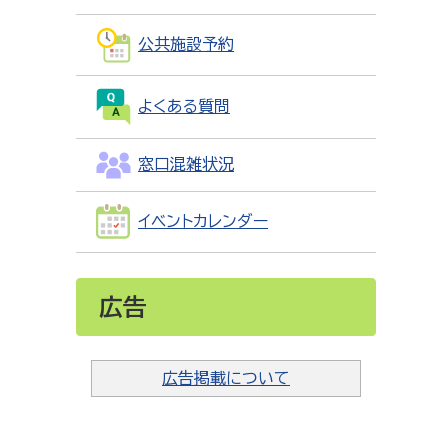
公共施設予約
よくある質問
窓口混雑状況
イベントカレンダー
広告
広告掲載について