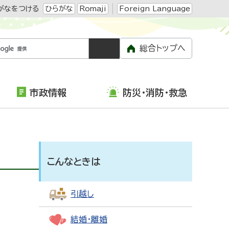
がなをつける
ひらがな
Romaji
Foreign Language
総合トップへ
市政情報
防災・消防・救急
こんなときは
引越し
結婚・離婚