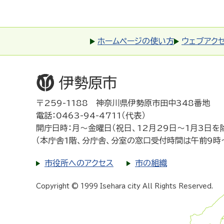
ホームページの使い方
ウェブアク
〒259-1188 神奈川県伊勢原市田中348番地
電話：0463-94-4711（代表）
開庁日時：月～金曜日（祝日、12月29日～1月3日を
（本庁舎1階、分庁舎、分室の窓口受付時間は午前9時
市役所へのアクセス
市の組織
Copyright © 1999 Isehara city All Rights Reserved.