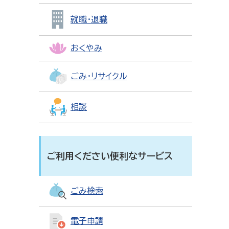
就職・退職
おくやみ
ごみ・リサイクル
相談
ご利用ください便利なサービス
ごみ検索
電子申請