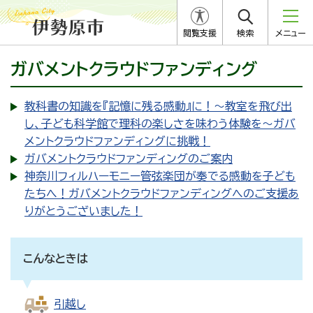
閲覧支援
検索
メニュー
ガバメントクラウドファンディング
教科書の知識を『記憶に残る感動』に！～教室を飛び出
し、子ども科学館で理科の楽しさを味わう体験を～ガバ
メントクラウドファンディングに挑戦！
ガバメントクラウドファンディングのご案内
神奈川フィルハーモニー管弦楽団が奏でる感動を子ども
たちへ！ガバメントクラウドファンディングへのご支援あ
りがとうございました！
こんなときは
引越し