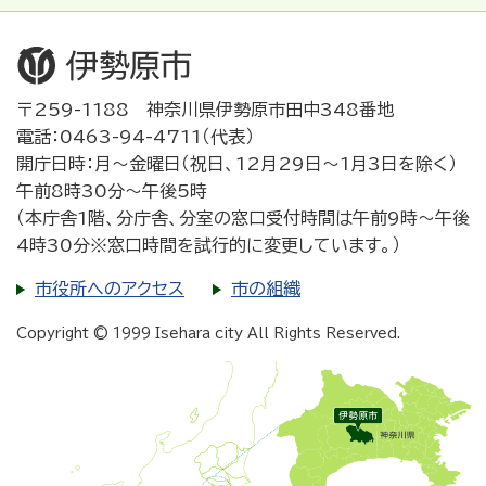
〒259-1188 神奈川県伊勢原市田中348番地
電話：0463-94-4711（代表）
開庁日時：月～金曜日（祝日、12月29日～1月3日を除く）
午前8時30分～午後5時
（本庁舎1階、分庁舎、分室の窓口受付時間は午前9時～午後
4時30分※窓口時間を試行的に変更しています。）
市役所へのアクセス
市の組織
Copyright © 1999 Isehara city All Rights Reserved.