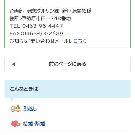
企画部 発想クルリン課 新財源開拓係
住所：
伊勢原市田中348番地
TEL：
0463-95-4447
FAX：
0463-93-2689
お知らせ：
問い合わせメールは
こちら
前のページに戻る
こんなときは
引越し
結婚・離婚