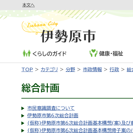
本文へ
健康・福祉
くらしのガイド
TOP
カテゴリ
分野
市政情報
行政
総
総合計画
市民意識調査について
伊勢原市第6次総合計画
(仮称)伊勢原市第6次総合計画基本構想(案)及び
(仮称)伊勢原市第６次総合計画基本構想骨子案の