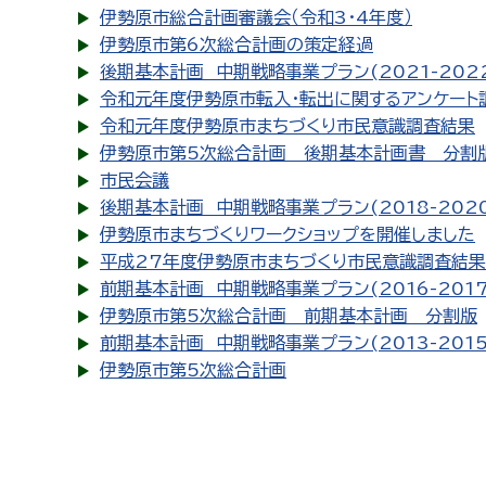
伊勢原市総合計画審議会（令和3･4年度）
伊勢原市第6次総合計画の策定経過
後期基本計画 中期戦略事業プラン(2021-2022
令和元年度伊勢原市転入・転出に関するアンケート
令和元年度伊勢原市まちづくり市民意識調査結果
伊勢原市第5次総合計画 後期基本計画書 分割
市民会議
後期基本計画 中期戦略事業プラン(2018-2020
伊勢原市まちづくりワークショップを開催しました
平成27年度伊勢原市まちづくり市民意識調査結果
前期基本計画 中期戦略事業プラン(2016-201
伊勢原市第5次総合計画 前期基本計画 分割版
前期基本計画 中期戦略事業プラン(2013-201
伊勢原市第5次総合計画