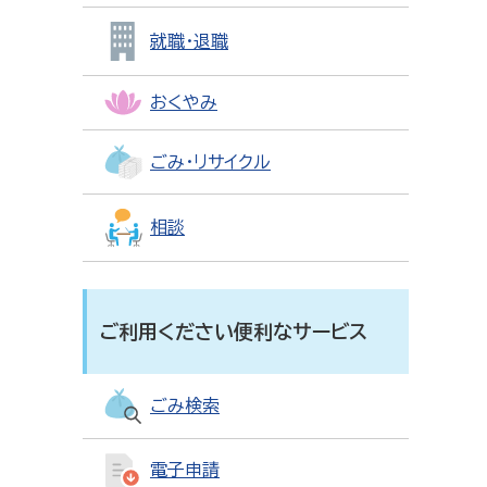
就職・退職
おくやみ
ごみ・リサイクル
相談
ご利用ください便利なサービス
ごみ検索
電子申請