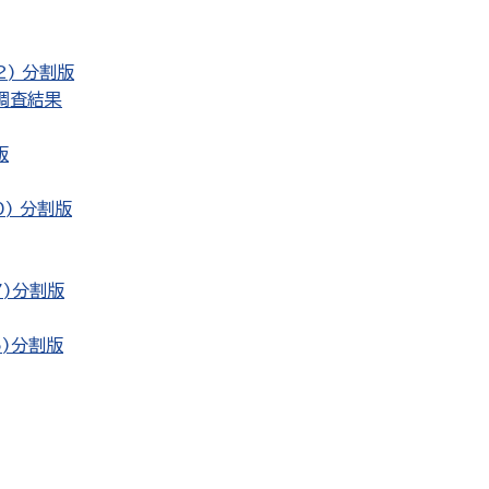
) 分割版
調査結果
版
) 分割版
7)分割版
5)分割版