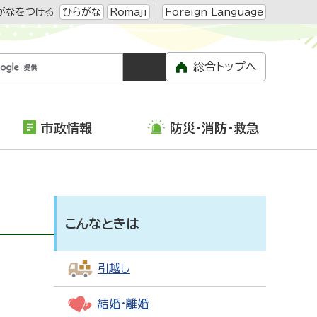
がなをつける
ひらがな
Romaji
Foreign Language
総合トップへ
市政情報
防災・消防・救急
こんなときは
引越し
結婚・離婚