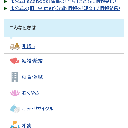
市公式Facebook（豊富な「写真」とともに情報発信）
市公式X(旧Twitter)（市政情報を「短文」で情報発信）
こんなときは
引越し
結婚・離婚
就職・退職
おくやみ
ごみ・リサイクル
相談