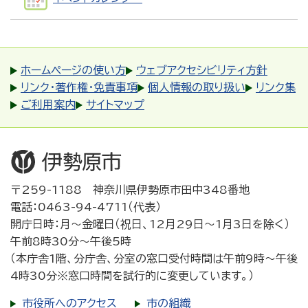
ホームページの使い方
ウェブアクセシビリティ方針
リンク・著作権・免責事項
個人情報の取り扱い
リンク集
ご利用案内
サイトマップ
〒259-1188 神奈川県伊勢原市田中348番地
電話：0463-94-4711（代表）
開庁日時：月～金曜日（祝日、12月29日～1月3日を除く）
午前8時30分～午後5時
（本庁舎1階、分庁舎、分室の窓口受付時間は午前9時～午後
4時30分※窓口時間を試行的に変更しています。）
市役所へのアクセス
市の組織