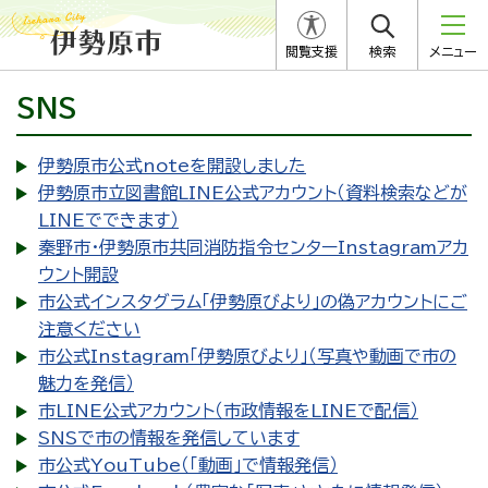
閲覧支援
検索
メニュー
SNS
伊勢原市公式noteを開設しました
伊勢原市立図書館LINE公式アカウント（資料検索などが
LINEでできます）
秦野市・伊勢原市共同消防指令センターInstagramアカ
ウント開設
市公式インスタグラム「伊勢原びより」の偽アカウントにご
注意ください
市公式Instagram「伊勢原びより」（写真や動画で市の
魅力を発信）
市LINE公式アカウント（市政情報をLINEで配信）
SNSで市の情報を発信しています
市公式YouTube（「動画」で情報発信）