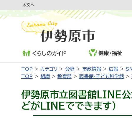
本文へ
健康・福祉
くらしのガイド
TOP
カテゴリ
分野
市政情報
広報
S
TOP
組織
教育部
図書館・子ども科学館
伊勢原市立図書館LINE
どがLINEでできます）