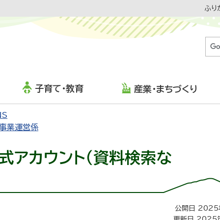
ふり
子育て・教育
産業・まちづくり
NS
事業運営係
公式アカウント（資料検索な
公開日 2025
更新日 2025