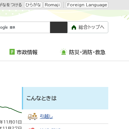
がなをつける
ひらがな
Romaji
Foreign Language
総合トップへ
市政情報
防災・消防・救急
こんなときは
引越し
年11月01日
年11月27日