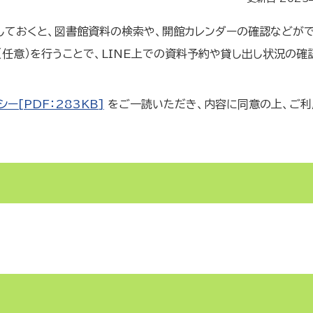
しておくと、図書館資料の検索や、開館カレンダーの確認などがで
（任意）を行うことで、LINE上での資料予約や貸し出し状況の確
ー[PDF：283KB]
をご一読いただき、内容に同意の上、ご利