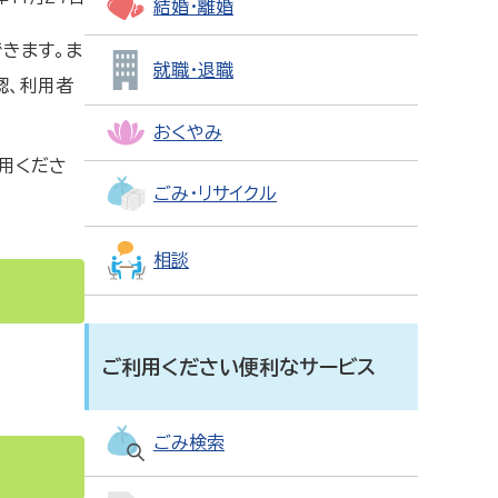
結婚・離婚
きます。ま
就職・退職
認、利用者
おくやみ
用くださ
ごみ・リサイクル
相談
ご利用ください便利なサービス
ごみ検索