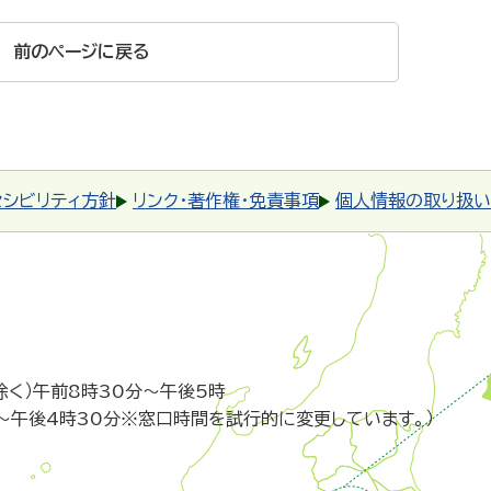
前のページに戻る
セシビリティ方針
リンク・著作権・免責事項
個人情報の取り扱い
除く）午前8時30分～午後5時
～午後4時30分※窓口時間を試行的に変更しています。）