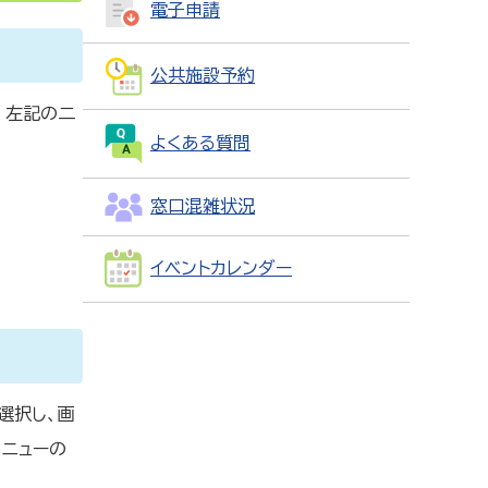
電子申請
公共施設予約
、左記の二
よくある質問
窓口混雑状況
イベントカレンダー
選択し、画
メニューの