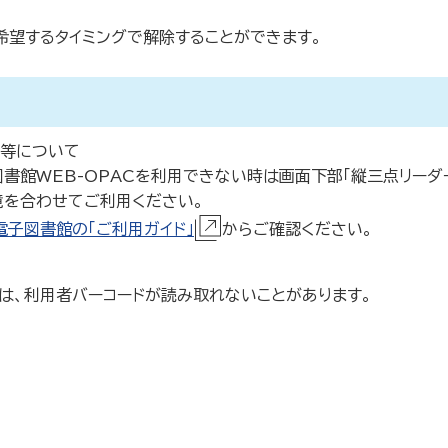
、希望するタイミングで解除することができます。
覧等について
書館WEB-OPACを利用できない時は画面下部「縦三点リーダー
境を合わせてご利用ください。
電子図書館の「ご利用ガイド」
からご確認ください。
は、利用者バーコードが読み取れないことがあります。