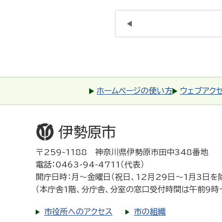
ホームページの使い方
ウェブアク
〒259-1188 神奈川県伊勢原市田中348番地
電話：0463-94-4711（代表）
開庁日時：月～金曜日（祝日、12月29日～1月3日を
（本庁舎1階、分庁舎、分室の窓口受付時間は午前9時
市役所へのアクセス
市の組織