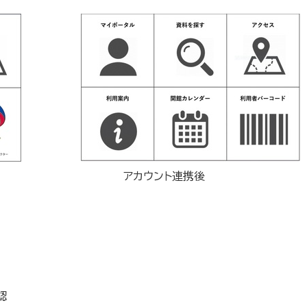
アカウント連携後
認