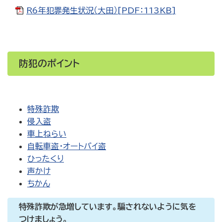
R6年犯罪発生状況（大田）[PDF：113KB]
防犯のポイント
特殊詐欺
侵入盗
車上ねらい
自転車盗・オートバイ盗
ひったくり
声かけ
ちかん
特殊詐欺が急増しています。騙されないように気を
つけましょう。