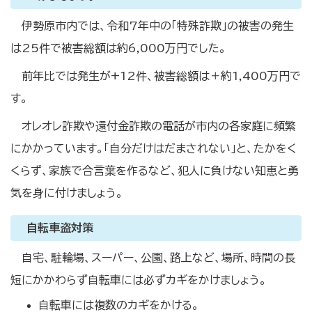
伊勢原市内では、令和7年中の「特殊詐欺」の被害の発生
は25件で被害総額は約6,000万円でした。
前年比では発生が+12件、被害総額は＋約1,400万円で
す。
オレオレ詐欺や還付金詐欺の電話が市内の各家庭に頻繁
にかかっています。「自分だけはだまされない」と、たかをく
くらず、家族で合言葉を作るなど、犯人に負けない知恵と勇
気を身に付けましょう。
自転車盗対策
自宅、駐輪場、スーパー、公園、路上など、場所、時間の長
短にかかわらず自転車には必ずカギをかけましょう。
自転車には複数のカギをかける。