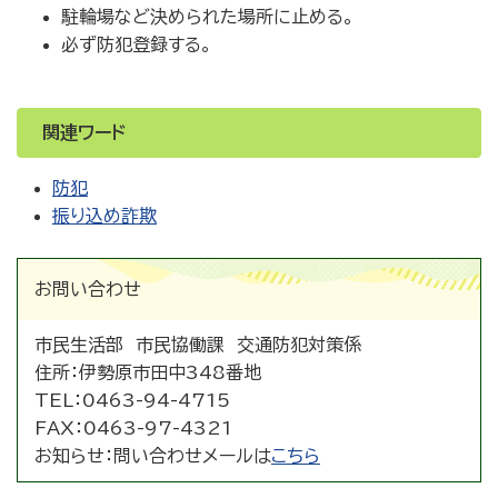
駐輪場など決められた場所に止める。
必ず防犯登録する。
関連ワード
防犯
振り込め詐欺
お問い合わせ
市民生活部 市民協働課 交通防犯対策係
住所：
伊勢原市田中348番地
TEL：
0463-94-4715
FAX：
0463-97-4321
お知らせ：
問い合わせメールは
こちら