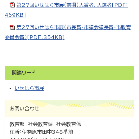
第27回いせはら市展（前期）入賞者、入選者[PDF：
469KB]
第27回いせはら市展（市長賞・市議会議長賞・市教育
委員会賞）[PDF：354KB]
関連ワード
いせはら市展
お問い合わせ
教育部 社会教育課 社会教育係
住所：
伊勢原市田中348番地