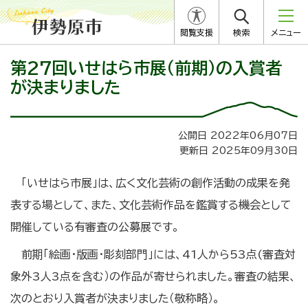
閲覧支援
検索
メニュー
第27回いせはら市展（前期）の入賞者
が決まりました
公開日 2022年06月07日
更新日 2025年09月30日
「いせはら市展」は、広く文化芸術の創作活動の成果を発
表する場として、また、文化芸術作品を鑑賞する機会として
開催している有審査の公募展です。
前期「絵画・版画・彫刻部門」には、41人から53点(審査対
象外3人3点を含む）の作品が寄せられました。審査の結果、
次のとおり入賞者が決まりました（敬称略）。