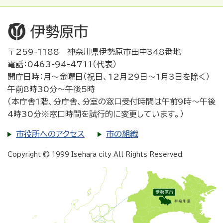
〒259-1188 神奈川県伊勢原市田中348番地
電話：0463-94-4711（代表）
開庁日時：月～金曜日（祝日、12月29日～1月3日を除く）
午前8時30分～午後5時
（本庁舎1階、分庁舎、分室の窓口受付時間は午前9時～午後
4時30分※窓口時間を試行的に変更しています。）
市役所へのアクセス
市の組織
Copyright © 1999 Isehara city All Rights Reserved.