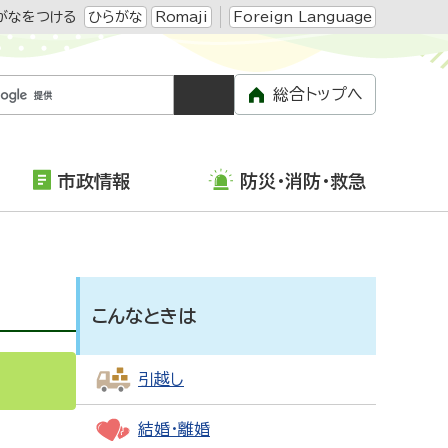
がなをつける
ひらがな
Romaji
Foreign Language
総合トップへ
市政情報
防災・消防・救急
こんなときは
引越し
結婚・離婚