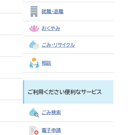
就職・退職
おくやみ
ごみ・リサイクル
相談
ご利用ください便利なサービス
ごみ検索
電子申請