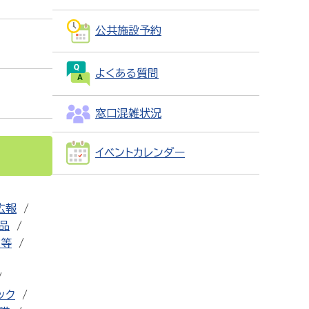
公共施設予約
よくある質問
窓口混雑状況
イベントカレンダー
広報
用品
設等
ック