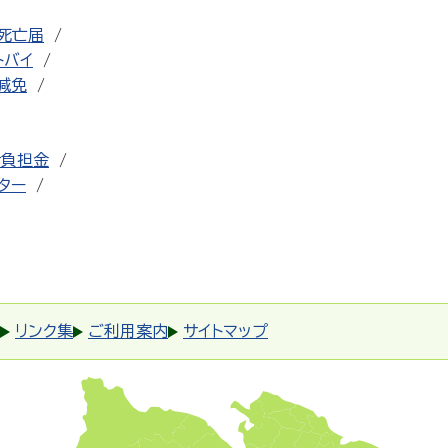
死亡届
トバイ
減免
者負担金
ター
リンク集
ご利用案内
サイトマップ