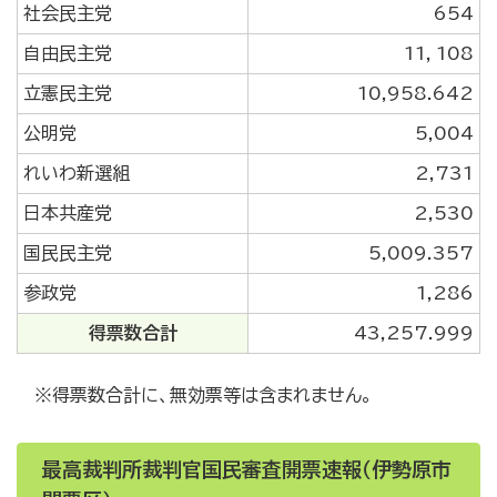
社会民主党
654
自由民主党
11，108
立憲民主党
10,958.642
公明党
5,004
れいわ新選組
2,731
日本共産党
2,530
国民民主党
5,009.357
参政党
1,286
得票数合計
43,257.999
※得票数合計に、無効票等は含まれません。
最高裁判所裁判官国民審査開票速報（伊勢原市