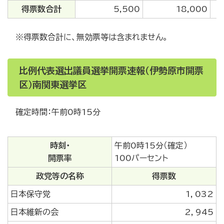
得票数合計
5,500
18,000
※得票数合計に、無効票等は含まれません。
比例代表選出議員選挙開票速報（伊勢原市開票
区）南関東選挙区
確定時間：午前0時15分
時刻・
午前0時15分（確定）
開票率
100パーセント
政党等の名称
得票数
日本保守党
1，032
日本維新の会
2，945