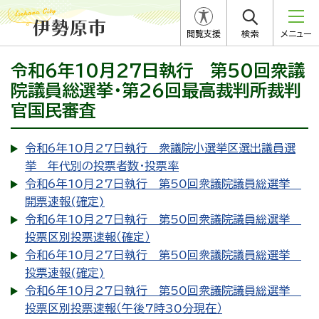
閲覧支援
検索
メニュー
令和6年10月27日執行 第50回衆議
院議員総選挙・第26回最高裁判所裁判
官国民審査
令和6年10月27日執行 衆議院小選挙区選出議員選
挙 年代別の投票者数・投票率
令和6年10月27日執行 第50回衆議院議員総選挙
開票速報(確定)
令和6年10月27日執行 第50回衆議院議員総選挙
投票区別投票速報（確定）
令和6年10月27日執行 第50回衆議院議員総選挙
投票速報(確定)
令和6年10月27日執行 第50回衆議院議員総選挙
投票区別投票速報（午後7時30分現在）