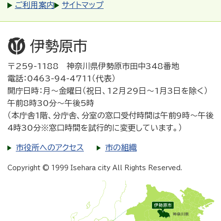
ご利用案内
サイトマップ
〒259-1188 神奈川県伊勢原市田中348番地
電話：0463-94-4711（代表）
開庁日時：月～金曜日（祝日、12月29日～1月3日を除く）
午前8時30分～午後5時
（本庁舎1階、分庁舎、分室の窓口受付時間は午前9時～午後
4時30分※窓口時間を試行的に変更しています。）
市役所へのアクセス
市の組織
Copyright © 1999 Isehara city All Rights Reserved.