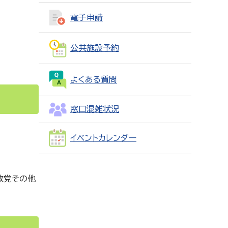
電子申請
公共施設予約
よくある質問
窓口混雑状況
イベントカレンダー
政党その他