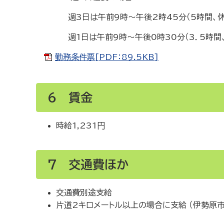
週3日は午前9時～午後2時45分（5時間、休
週1日は午前9時～午後0時30分（3．5時間
勤務条件票[PDF：89.5KB]
6 賃金
時給1,231円
7 交通費ほか
交通費別途支給
片道2キロメートル以上の場合に支給 （伊勢原