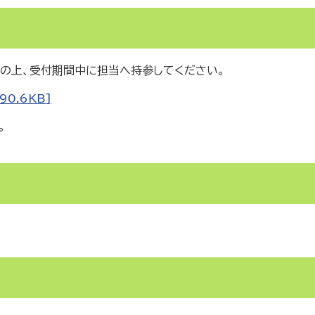
の上、受付期間中に担当へ持参してください。
0.6KB]
。