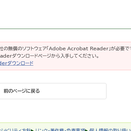
の無償のソフトウェア「Adobe Acrobat Reader」が必要
 Readerダウンロードページから入手してください。
eaderダウンロード
前のページに戻る
セシビリティ方針
リンク・著作権・免責事項
個人情報の取り扱い