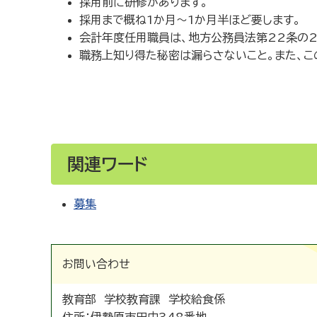
採用前に研修があります。
採用まで概ね1か月～1か月半ほど要します。
会計年度任用職員は、地方公務員法第22条の
職務上知り得た秘密は漏らさないこと。また、
関連ワード
募集
お問い合わせ
教育部 学校教育課 学校給食係