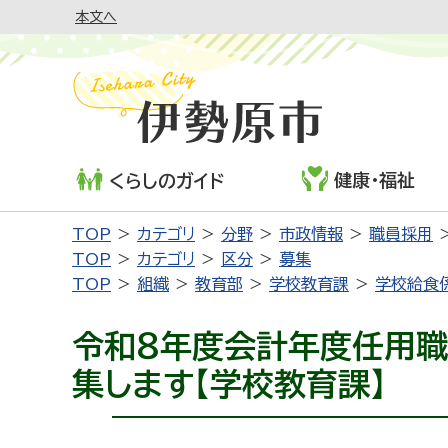
本文へ
健康・福祉
くらしのガイド
TOP
カテゴリ
分野
市政情報
職員採用
TOP
カテゴリ
区分
募集
TOP
組織
教育部
学校教育課
学校給食
令和８年度会計年度任用職
集します【学校教育課】