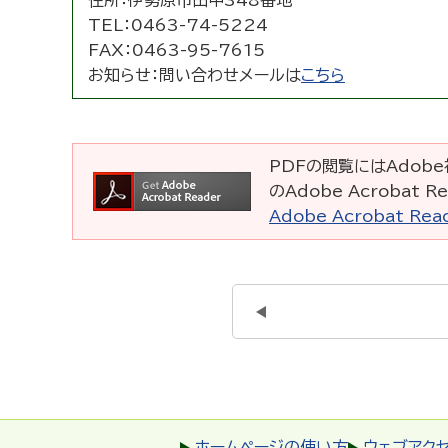
住所：
伊勢原市田中348番地
TEL：
0463-74-5224
FAX：
0463-95-7615
お知らせ：
問い合わせメールは
こちら
PDFの閲覧にはAdobe社
のAdobe Acrobat
Adobe Acrobat R
ホームページの使い方
ウェブアク