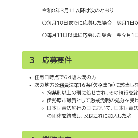
令和8年3月11以降は次のとおり
○毎月10日までに応募した場合 翌月1日から
○毎月11日以降に応募した場合 翌々月1日か
3 応募要件
任用日時点で64歳未満の方
次の地方公務員法第16条（欠格事項）に該当し
拘禁刑以上の刑に処せされ、その執行を終
伊勢原市職員として懲戒免職の処分を受
日本国憲法施行の日において、日本国憲
の団体を結成し、又はこれに加入した者