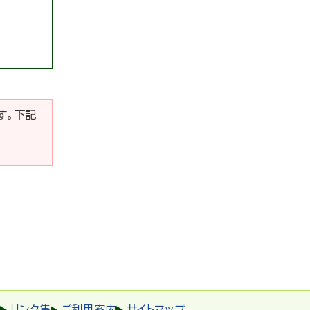
です。下記
リンク集
ご利用案内
サイトマップ