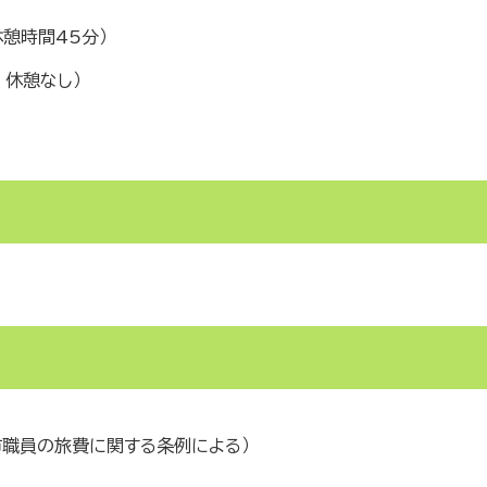
憩時間45分）
、休憩なし）
市職員の旅費に関する条例による）