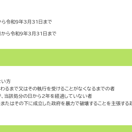
令和9年3月31日まで
ら令和9年3月31日まで
ない方
わるまで又はその執行を受けることがなくなるまでの者
け、当該処分の日から2年を経過していない者
法またはその下に成立した政府を暴力で破壊することを主張する