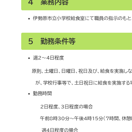
4 業務内容
伊勢原市立小学校給食室にて職員の指示のもと
5 勤務条件等
週2～4
原則、土曜日、日曜日、祝日及び、給食を実施しな
が、学校行事等で、土日祝日に給食を実施する場
勤務時間
2日程度、3日程度の場合
午前8時30分～午後4時1
週4日程度の場合