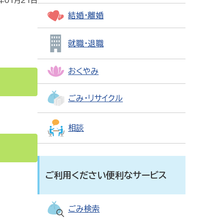
年01月21日
結婚・離婚
就職・退職
おくやみ
ごみ・リサイクル
相談
ご利用ください便利なサービス
ごみ検索