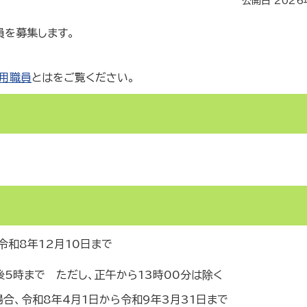
公開日 2026
を募集します。
用職員
とはをご覧ください。
令和8年12月10日まで
5時まで ただし、正午から13時00分は除く
合、令和8年4月1日から令和9年3月31日まで