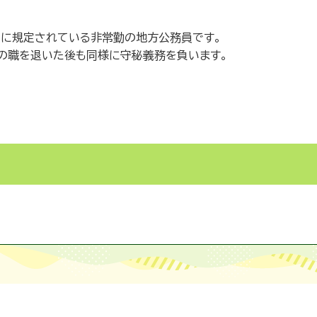
2に規定されている非常勤の地方公務員です。
この職を退いた後も同様に守秘義務を負います。