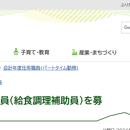
ふり
子育て・教育
産業・まちづくり
会計年度任用職員(パートタイム勤務)
係
員（給食調理補助員）を募