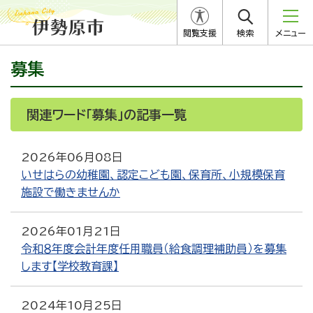
閲覧支援
検索
メニュー
募集
関連ワード「募集」の記事一覧
2026年06月08日
いせはらの幼稚園、認定こども園、保育所、小規模保育
施設で働きませんか
2026年01月21日
令和８年度会計年度任用職員（給食調理補助員）を募集
します【学校教育課】
2024年10月25日