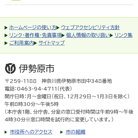
ホームページの使い方
ウェブアクセシビリティ方針
リンク・著作権・免責事項
個人情報の取り扱い
リンク集
ご利用案内
サイトマップ
〒259-1188 神奈川県伊勢原市田中348番地
電話：0463-94-4711（代表）
開庁日時：月～金曜日（祝日、12月29日～1月3日を除く）
午前8時30分～午後5時
（本庁舎1階、分庁舎、分室の窓口受付時間は午前9時～午後
4時30分※窓口時間を試行的に変更しています。）
市役所へのアクセス
市の組織