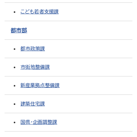
こども若者支援課
都市部
都市政策課
市街地整備課
新産業拠点整備課
建築住宅課
国県・企画調整課