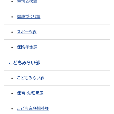
生活支援課
健康づくり課
スポーツ課
保険年金課
こどもみらい部
こどもみらい課
保育・幼稚園課
こども家庭相談課