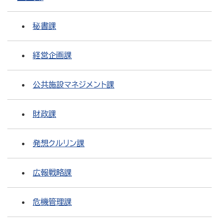
秘書課
経営企画課
公共施設マネジメント課
財政課
発想クルリン課
広報戦略課
危機管理課