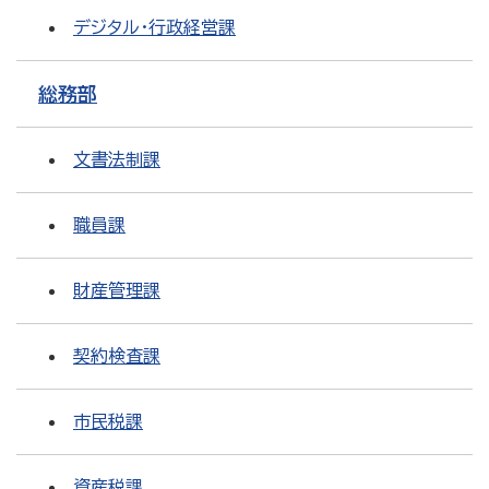
デジタル・行政経営課
総務部
文書法制課
職員課
財産管理課
契約検査課
市民税課
資産税課