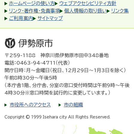
ホームページの使い方
ウェブアクセシビリティ方針
リンク・著作権・免責事項
個人情報の取り扱い
リンク集
ご利用案内
サイトマップ
〒259-1188 神奈川県伊勢原市田中348番地
電話：0463-94-4711（代表）
開庁日時：月～金曜日（祝日、12月29日～1月3日を除く）
午前8時30分～午後5時
（本庁舎1階、分庁舎、分室の窓口受付時間は午前9時～午後
4時30分※窓口時間を試行的に変更しています。）
市役所へのアクセス
市の組織
Copyright © 1999 Isehara city All Rights Reserved.