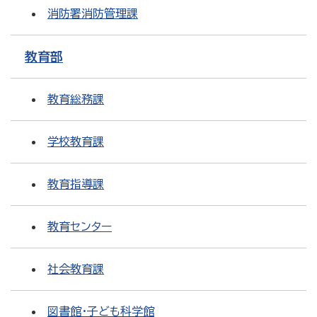
消防署消防管理課
教育部
教育総務課
学校教育課
教育指導課
教育センター
社会教育課
図書館・子ども科学館