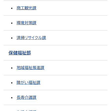
商工観光課
環境対策課
清掃リサイクル課
保健福祉部
地域福祉推進課
障がい福祉課
長寿介護課