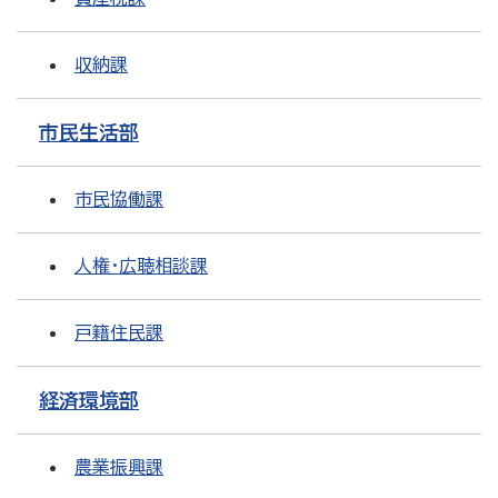
収納課
市民生活部
市民協働課
人権・広聴相談課
戸籍住民課
経済環境部
農業振興課