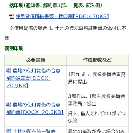
一括印刷（通知書、解約書3部、一覧表、記入例）
使用貸借解約書類一括印刷[PDF：470KB]
※使用貸借の場合は、土地の登記事項証明書の添付は不
要
個別印刷
必要書類
作成部数など
農地の使用貸借の合意
1部作成し、農業委員会事務
解約通知書[DOCX：
局に提出
20.9KB]
3部作成、1部を農業委員会
事務局に提出
農地の使用貸借の合意
解約書[DOCX：20.5KB]
貸人、借人それぞれ1部ずつ
保管
土地の所在等一覧表
農地の筆数が多い場合のみ