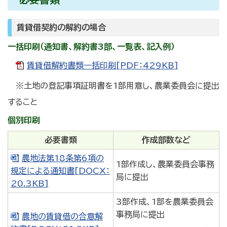
賃貸借契約の解約の場合
一括印刷（通知書、解約書3部、一覧表、記入例）
賃貸借解約書類一括印刷[PDF：429KB]
※土地の登記事項証明書を1部用意し、農業委員会に提出
すること
個別印刷
必要書類
作成部数など
農地法第18条第6項の
1部作成し、農業委員会事務
規定による通知書[DOCX：
局に提出
20.3KB]
3部作成、1部を農業委員会
事務局に提出
農地の賃貸借の合意解