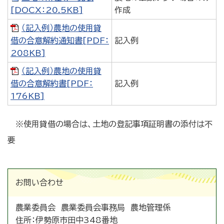
[DOCX：20.5KB]
作成
（記入例）農地の使用貸
借の合意解約通知書[PDF：
記入例
208KB]
（記入例）農地の使用貸
借の合意解約書[PDF：
記入例
176KB]
※使用貸借の場合は、土地の登記事項証明書の添付は不
要
お問い合わせ
農業委員会 農業委員会事務局 農地管理係
住所：
伊勢原市田中348番地