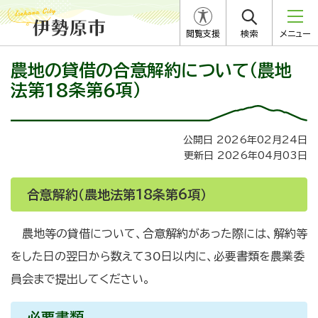
閲覧支援
検索
メニュー
農地の貸借の合意解約について（農地
法第18条第6項）
公開日 2026年02月24日
更新日 2026年04月03日
合意解約（農地法第18条第6項）
農地等の貸借について、合意解約があった際には、解約等
をした日の翌日から数えて30日以内に、必要書類を農業委
員会まで提出してください。
必要書類