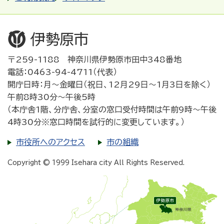
〒259-1188 神奈川県伊勢原市田中348番地
電話：0463-94-4711（代表）
開庁日時：月～金曜日（祝日、12月29日～1月3日を除く）
午前8時30分～午後5時
（本庁舎1階、分庁舎、分室の窓口受付時間は午前9時～午後
4時30分※窓口時間を試行的に変更しています。）
市役所へのアクセス
市の組織
Copyright © 1999 Isehara city All Rights Reserved.