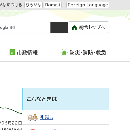
がなをつける
ひらがな
Romaji
Foreign Language
総合トップへ
市政情報
防災・消防・救急
こんなときは
引越し
年06月22日
年08月06日