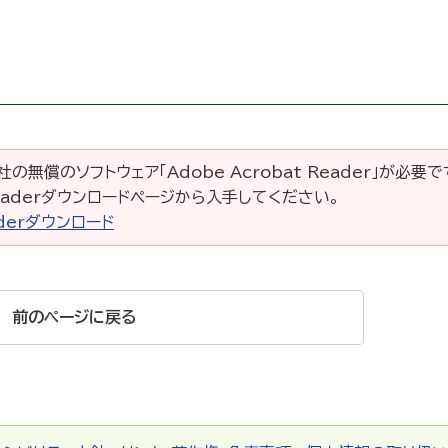
の無償のソフトウェア「Adobe Acrobat Reader」が必要
 Readerダウンロードページから入手してください。
eaderダウンロード
前のページに戻る