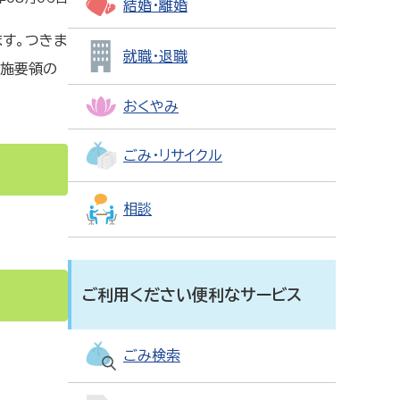
結婚・離婚
す。つきま
就職・退職
実施要領の
おくやみ
ごみ・リサイクル
相談
ご利用ください便利なサービス
ごみ検索