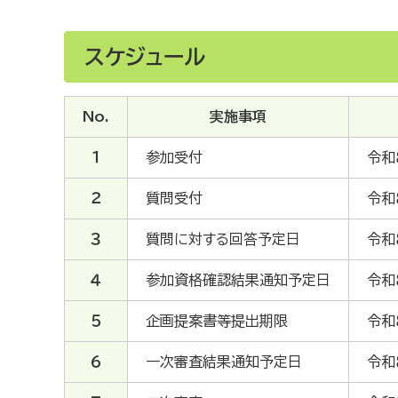
スケジュール
No.
実施事項
１
参加受付
令和
２
質問受付
令和
３
質問に対する回答予定日
令和
４
参加資格確認結果通知予定日
令和
５
企画提案書等提出期限
令和
６
一次審査結果通知予定日
令和