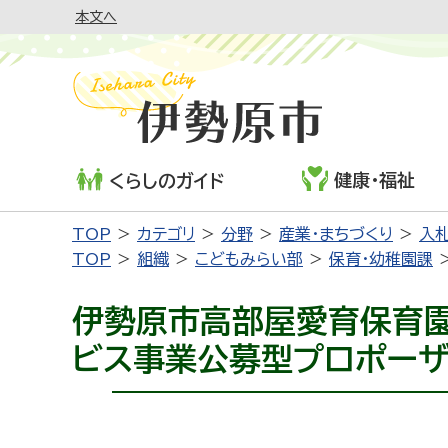
本文へ
健康・福祉
くらしのガイド
TOP
カテゴリ
分野
産業・まちづくり
入札
TOP
組織
こどもみらい部
保育・幼稚園課
伊勢原市高部屋愛育保育
ビス事業公募型プロポー