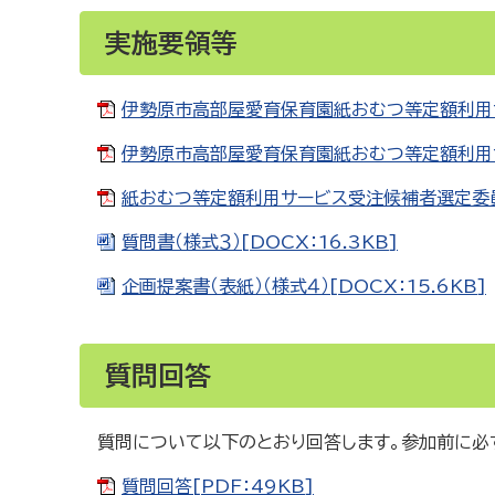
実施要領等
伊勢原市高部屋愛育保育園紙おむつ等定額利用サ
伊勢原市高部屋愛育保育園紙おむつ等定額利用サー
紙おむつ等定額利用サービス受注候補者選定委員会
質問書（様式３）[DOCX：16.3KB]
企画提案書（表紙）（様式４）[DOCX：15.6KB]
質問回答
質問について以下のとおり回答します。参加前に必
質問回答[PDF：49KB]