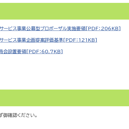
ービス事業公募型プロポーザル実施要領[PDF：206KB]
ビス事業企画提案評価基準[PDF：121KB]
設置要領[PDF：60.7KB]
ず御確認ください。