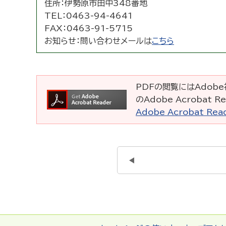
住所：
伊勢原市田中348番地
TEL：
0463-94-4641
FAX：
0463-91-5715
お知らせ：
問い合わせメールは
こちら
PDFの閲覧にはAdobe社
のAdobe Acrobat
Adobe Acrobat R