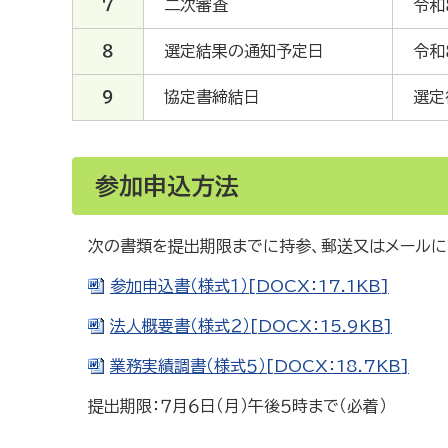
７
二次審査
令和
８
選定結果の通知予定日
令和
９
協定書締結日
選定
参加申込方法
次の書類を提出期限までに持参、郵送又はメールに
参加申込書（様式１）[DOCX：17.1KB]
法人概要書（様式２）[DOCX：15.9KB]
業務実績調書（様式５）[DOCX：18.7KB]
提出期限：７月６日（月）午後５時まで（必着）