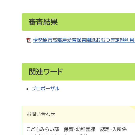
審査結果
伊勢原市高部屋愛育保育園紙おむつ等定額利用サ
関連ワード
プロポーザル
お問い合わせ
こどもみらい部 保育・幼稚園課 認定・入所係