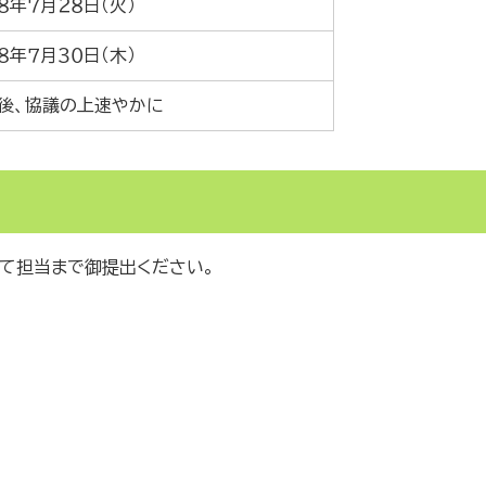
８年７月２８日（火）
８年７月３０日（木）
後、協議の上速やかに
て担当まで御提出ください。