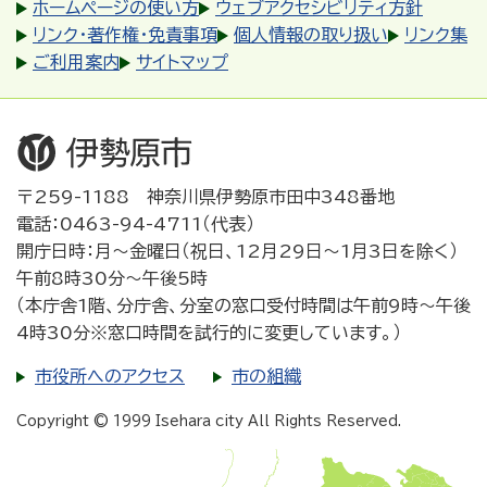
ホームページの使い方
ウェブアクセシビリティ方針
リンク・著作権・免責事項
個人情報の取り扱い
リンク集
ご利用案内
サイトマップ
〒259-1188 神奈川県伊勢原市田中348番地
電話：0463-94-4711（代表）
開庁日時：月～金曜日（祝日、12月29日～1月3日を除く）
午前8時30分～午後5時
（本庁舎1階、分庁舎、分室の窓口受付時間は午前9時～午後
4時30分※窓口時間を試行的に変更しています。）
市役所へのアクセス
市の組織
Copyright © 1999 Isehara city All Rights Reserved.