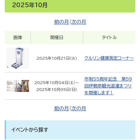
2025年10月
前の月
|
次の月
画像
開催日
タイトル
クルリン健康測定コーナー
2025年10月21日（火）
市制55周年記念 第59
2025年10月04日（土）
～
回伊勢原観光道灌まつり
2025年10月05日（日）
を開催します！
前の月
|
次の月
イベントから探す