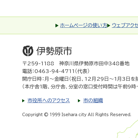
ホームページの使い方
ウェブアク
〒259-1188 神奈川県伊勢原市田中348番地
電話：0463-94-4711（代表）
開庁日時：月～金曜日（祝日、12月29日～1月3日を
（本庁舎1階、分庁舎、分室の窓口受付時間は午前9時
市役所へのアクセス
市の組織
Copyright © 1999 Isehara city All Rights Reserved.