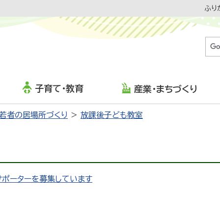
ふり
子育て・教育
産業・まちづくり
・若者の居場所づくり
放課後子ども教室
サポーターを募集しています