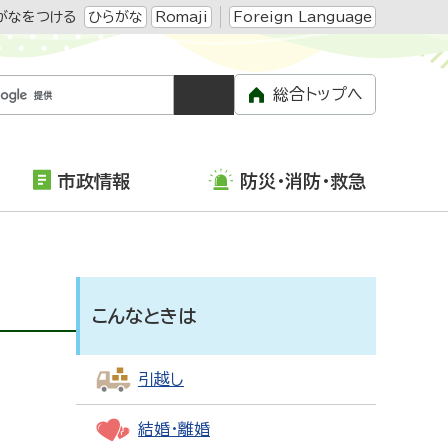
がなをつける
ひらがな
Romaji
Foreign Language
総合トップへ
市政情報
防災・消防・救急
こんなときは
引越し
結婚・離婚