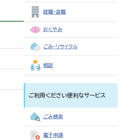
就職・退職
おくやみ
ごみ・リサイクル
相談
ご利用ください便利なサービス
ごみ検索
電子申請