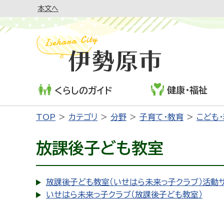
本文へ
健康・福祉
くらしのガイド
TOP
カテゴリ
分野
子育て・教育
こども
放課後子ども教室
放課後子ども教室（いせはら未来っ子クラブ）活動
いせはら未来っ子クラブ（放課後子ども教室）