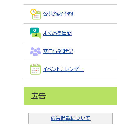
公共施設予約
よくある質問
窓口混雑状況
イベントカレンダー
広告
広告掲載について