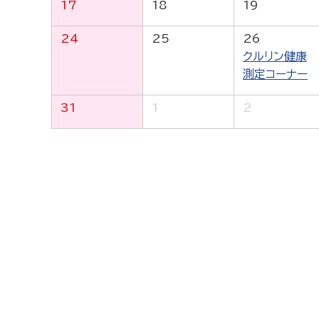
17
18
19
24
25
26
クルリン健康
測定コーナー
31
1
2