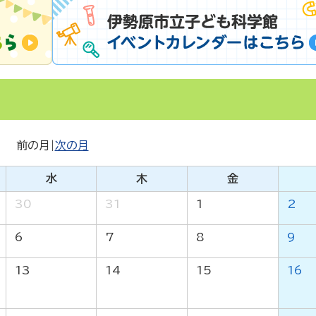
前の月
|
次の月
水
木
金
30
31
1
2
6
7
8
9
13
14
15
16