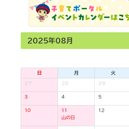
2025年08月
日
月
火
27
28
29
3
4
5
10
11
12
山の日