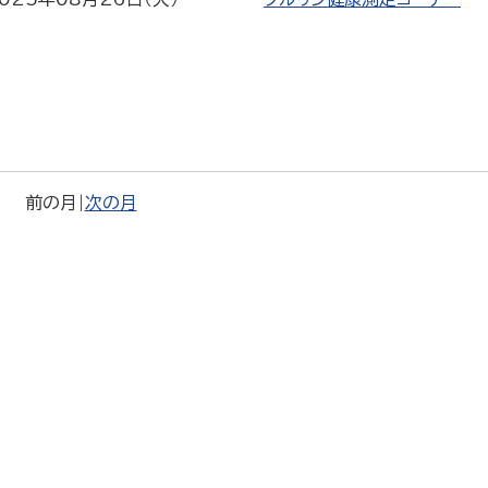
前の月
|
次の月