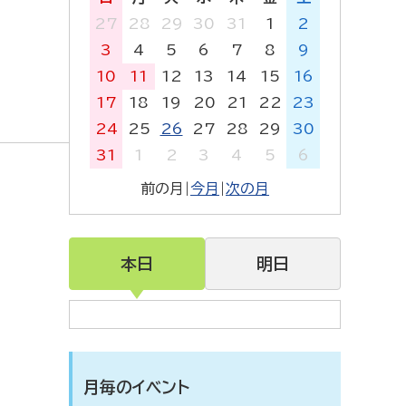
27
28
29
30
31
1
2
3
4
5
6
7
8
9
10
11
12
13
14
15
16
17
18
19
20
21
22
23
24
25
26
27
28
29
30
31
1
2
3
4
5
6
前の月
|
今月
|
次の月
本日
明日
月毎のイベント