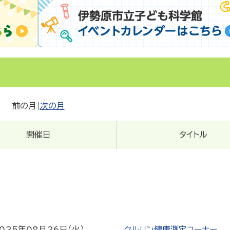
前の月
|
次の月
開催日
タイトル
025年08月26日（火）
クルリン健康測定コーナー