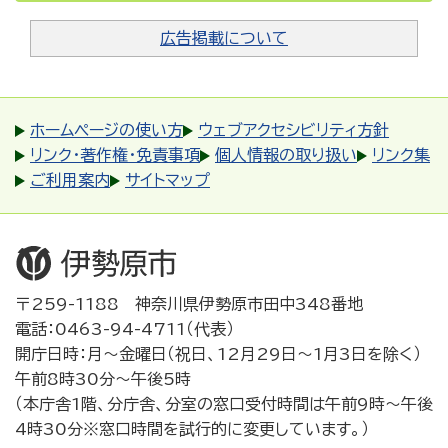
広告掲載について
ホームページの使い方
ウェブアクセシビリティ方針
リンク・著作権・免責事項
個人情報の取り扱い
リンク集
ご利用案内
サイトマップ
〒259-1188 神奈川県伊勢原市田中348番地
電話：0463-94-4711（代表）
開庁日時：月～金曜日（祝日、12月29日～1月3日を除く）
午前8時30分～午後5時
（本庁舎1階、分庁舎、分室の窓口受付時間は午前9時～午後
4時30分※窓口時間を試行的に変更しています。）