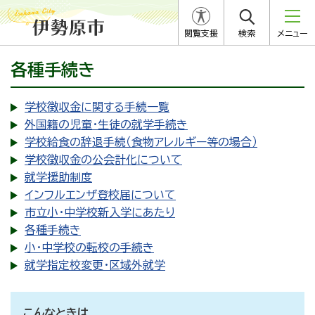
閲覧支援
検索
メニュー
各種手続き
学校徴収金に関する手続一覧
外国籍の児童・生徒の就学手続き
学校給食の辞退手続（食物アレルギー等の場合）
学校徴収金の公会計化について
就学援助制度
インフルエンザ登校届について
市立小・中学校新入学にあたり
各種手続き
小・中学校の転校の手続き
就学指定校変更・区域外就学
こんなときは