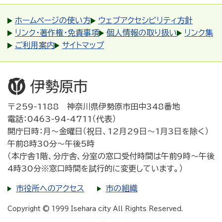
ホームページの使い方
ウェブアクセシビリティ方針
リンク・著作権・免責事項
個人情報の取り扱い
リンク集
ご利用案内
サイトマップ
〒259-1188 神奈川県伊勢原市田中348番地
電話：0463-94-4711（代表）
開庁日時：月～金曜日（祝日、12月29日～1月3日を除く）
午前8時30分～午後5時
（本庁舎1階、分庁舎、分室の窓口受付時間は午前9時～午後
4時30分※窓口時間を試行的に変更しています。）
市役所へのアクセス
市の組織
Copyright © 1999 Isehara city All Rights Reserved.