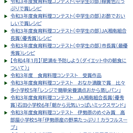
令和3年度食育料理コンテスト（中学生の部）緑黄色たっ
ぷりで賞レシピ
令和3年度食育料理コンテスト（中学生の部）お酢でおい
しいで賞レシピ
令和3年度食育料理コンテスト（中学生の部）JA湘南組合
長賞（優秀賞）レシピ
令和3年度食育料理コンテスト（中学生の部）市長賞（最優
秀賞）レシピ
【令和４年1月】「肥満を予防しよう（ダイエット中の朝食に
ついて）」
令和3年度 食育料理コンテスト 受賞作品
令和3年度食育料理コンテスト おなか満腹で賞 比々
多小学校5年「レンジで簡単栄養満点おから蒸しパン」
令和3年度食育料理コンテスト JA湘南組合長賞（優秀
賞）石田小学校６年「朝から元気いっぱいミックスサンド」
令和3年度食育料理コンテスト 伊勢原のめぐみ賞 高
部屋小学校5年「伊勢原産の野菜たっぷり！カラフルスー
プ」