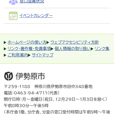
窓口混雑状況
イベントカレンダー
ホームページの使い方
ウェブアクセシビリティ方針
リンク・著作権・免責事項
個人情報の取り扱い
リンク集
ご利用案内
サイトマップ
〒259-1188 神奈川県伊勢原市田中348番地
電話：0463-94-4711（代表）
開庁日時：月～金曜日（祝日、12月29日～1月3日を除く）
午前8時30分～午後5時
（本庁舎1階、分庁舎、分室の窓口受付時間は午前9時～午後