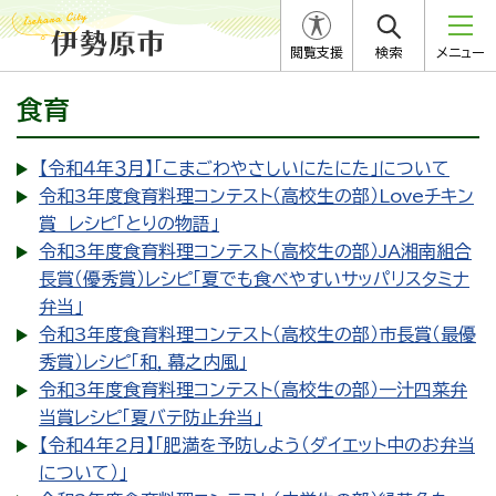
閲覧支援
検索
メニュー
食育
【令和４年３月】「こまごわやさしいにたにた」について
令和3年度食育料理コンテスト（高校生の部）Loveチキン
賞 レシピ「とりの物語」
令和3年度食育料理コンテスト（高校生の部）JA湘南組合
長賞（優秀賞）レシピ「夏でも食べやすいサッパリスタミナ
弁当」
令和3年度食育料理コンテスト（高校生の部）市長賞（最優
秀賞）レシピ「和，幕之内風」
令和3年度食育料理コンテスト（高校生の部）一汁四菜弁
当賞レシピ「夏バテ防止弁当」
【令和４年2月】「肥満を予防しよう（ダイエット中のお弁当
について）」