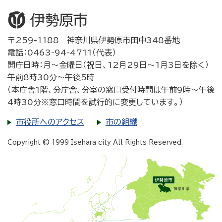
〒259-1188 神奈川県伊勢原市田中348番地
電話：0463-94-4711（代表）
開庁日時：月～金曜日（祝日、12月29日～1月3日を除く）
午前8時30分～午後5時
（本庁舎1階、分庁舎、分室の窓口受付時間は午前9時～午後
4時30分※窓口時間を試行的に変更しています。）
市役所へのアクセス
市の組織
Copyright © 1999 Isehara city All Rights Reserved.