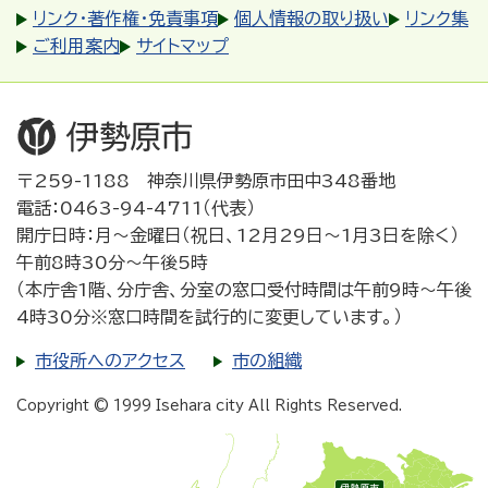
リンク・著作権・免責事項
個人情報の取り扱い
リンク集
ご利用案内
サイトマップ
〒259-1188 神奈川県伊勢原市田中348番地
電話：0463-94-4711（代表）
開庁日時：月～金曜日（祝日、12月29日～1月3日を除く）
午前8時30分～午後5時
（本庁舎1階、分庁舎、分室の窓口受付時間は午前9時～午後
4時30分※窓口時間を試行的に変更しています。）
市役所へのアクセス
市の組織
Copyright © 1999 Isehara city All Rights Reserved.