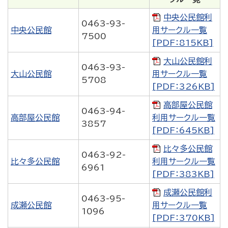
中央公民館利
0463-93-
中央公民館
用サークル一覧
7500
[PDF：815KB]
大山公民館利
0463-93-
大山公民館
用サークル一覧
5708
[PDF：326KB]
高部屋公民館
0463-94-
高部屋公民館
利用サークル一覧
3857
[PDF：645KB]
比々多公民館
0463-92-
比々多公民館
利用サークル一覧
6961
[PDF：383KB]
成瀬公民館利
0463-95-
成瀬公民館
用サークル一覧
1096
[PDF：370KB]