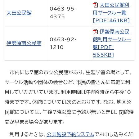
大田公民館利
0463-95-
大田公民館
用サークル一覧
4375
[PDF：461KB]
伊勢原南公民
0463-92-
館利用サークル一
伊勢原南公民館
1210
覧[PDF：
565KB]
市内には7館の市立公民館があり、生涯学習の場として、
サークル活動や団体の会合など、市民の皆さんに気軽に利
用していただいています。利用時間は午前9時から午後10
時までです。休館については次のとおりです。なお、地区公
民館については、午後7時以降に予約が無いときは、閉館時
間が早まる場合があります。
利用するときは、
公共施設予約システム
でお申し込みくだ