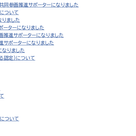
女共同参画推進サポーターになりました
価について
なりました
ポーターになりました
画推進サポーターになりました
進サポーターになりました
になりました
る認定）について
た
て
価について