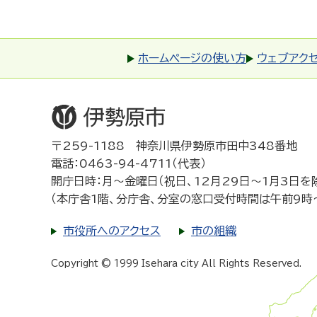
ホームページの使い方
ウェブアク
〒259-1188 神奈川県伊勢原市田中348番地
電話：0463-94-4711（代表）
開庁日時：月～金曜日（祝日、12月29日～1月3日を
（本庁舎1階、分庁舎、分室の窓口受付時間は午前9時
市役所へのアクセス
市の組織
Copyright © 1999 Isehara city All Rights Reserved.