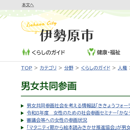
本文へ
健康・福祉
くらしのガイド
TOP
カテゴリ
分野
くらしのガイド
人権
男女共同参画
男女共同参画社会を考える情報誌「ききょうフォー
令和8年度 女性のための社会参画セミナー「かなテ
審議会等への女性の参画状況
「マタニティ期から絵本読みきかせ推進協会」が男