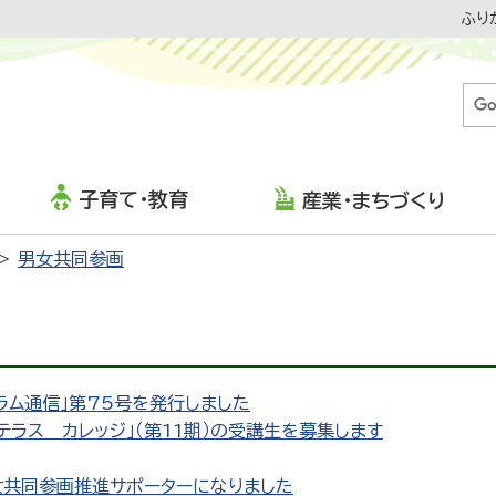
ふり
子育て・教育
産業・まちづくり
男女共同参画
ラム通信」第75号を発行しました
ラス カレッジ」（第11期）の受講生を募集します
女共同参画推進サポーターになりました