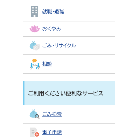
就職・退職
おくやみ
ごみ・リサイクル
相談
ご利用ください便利なサービス
ごみ検索
電子申請