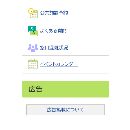
公共施設予約
よくある質問
窓口混雑状況
イベントカレンダー
広告
広告掲載について