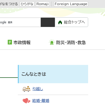
がなをつける
ひらがな
Romaji
Foreign Language
総合トップへ
市政情報
防災・消防・救急
こんなときは
引越し
結婚・離婚