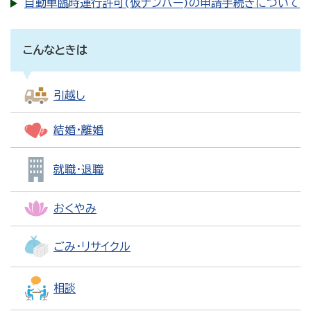
自動車臨時運行許可(仮ナンバー)の申請手続きについて
こんなときは
引越し
結婚・離婚
就職・退職
おくやみ
ごみ・リサイクル
相談