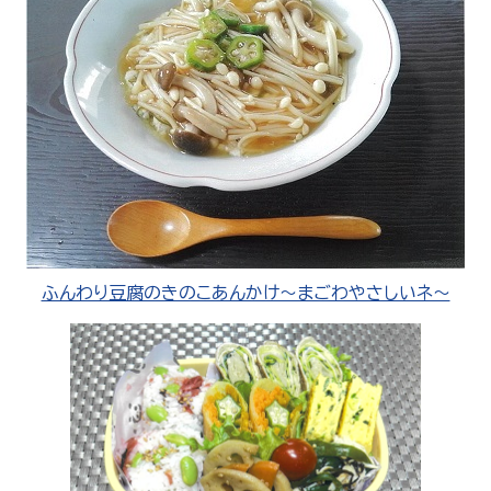
ふんわり豆腐のきのこあんかけ～まごわやさしいネ～