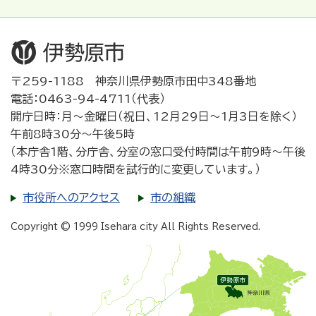
〒259-1188 神奈川県伊勢原市田中348番地
電話：0463-94-4711（代表）
開庁日時：月～金曜日（祝日、12月29日～1月3日を除く）
午前8時30分～午後5時
（本庁舎1階、分庁舎、分室の窓口受付時間は午前9時～午後
4時30分※窓口時間を試行的に変更しています。）
市役所へのアクセス
市の組織
Copyright © 1999 Isehara city All Rights Reserved.