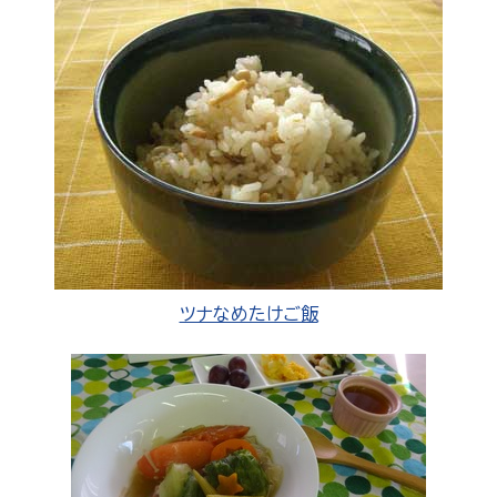
ツナなめたけご飯