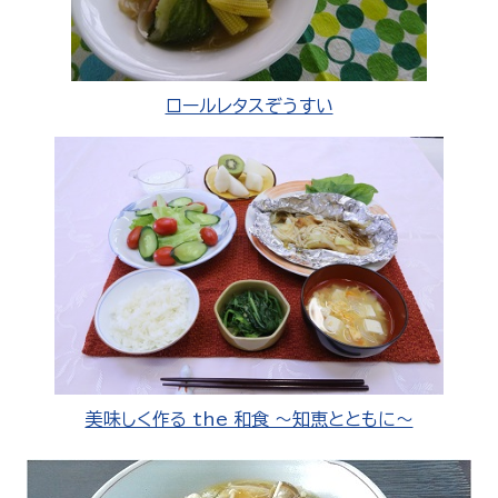
ロールレタスぞうすい
美味しく作る the 和食 ～知恵とともに～