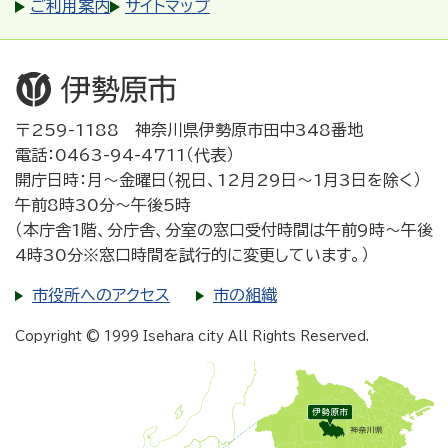
ご利用案内
サイトマップ
〒259-1188 神奈川県伊勢原市田中348番地
電話：0463-94-4711（代表）
開庁日時：月～金曜日（祝日、12月29日～1月3日を除く）
午前8時30分～午後5時
（本庁舎1階、分庁舎、分室の窓口受付時間は午前9時～午後
4時30分※窓口時間を試行的に変更しています。）
市役所へのアクセス
市の組織
Copyright © 1999 Isehara city All Rights Reserved.