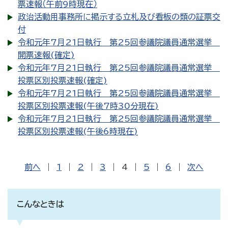
票速報（午前9時現在）
政治活動用事務所に掲示する立札及び看板の類の証票交
付
令和元年7月21日執行 第25回参議院議員通常選挙
開票速報(確定)
令和元年7月21日執行 第25回参議院議員通常選挙
投票区別投票速報(確定)
令和元年7月21日執行 第25回参議院議員通常選挙
投票区別投票速報(午後7時30分現在)
令和元年7月21日執行 第25回参議院議員通常選挙
投票区別投票速報(午後6時現在)
前へ
|
1
|
2
|
3
|
4
|
5
|
6
|
次へ
こんなときは