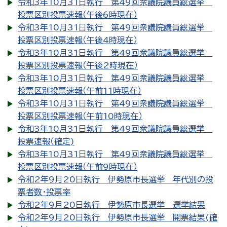
令和3年10月31日執行 第49回衆議院議員総選挙
投票区別投票速報（午後6時現在）
令和3年10月31日執行 第49回衆議院議員総選挙
投票区別投票速報（午後4時現在）
令和3年10月31日執行 第49回衆議院議員総選挙
投票区別投票速報（午後2時現在）
令和3年10月31日執行 第49回衆議院議員総選挙
投票区別投票速報（午前11時現在）
令和3年10月31日執行 第49回衆議院議員総選挙
投票区別投票速報（午前10時現在）
令和3年10月31日執行 第49回衆議院議員総選挙
投票速報（確定)
令和3年10月31日執行 第49回衆議院議員総選挙
投票区別投票速報（午前9時現在）
令和2年9月20日執行 伊勢原市長選挙 年代別の投
票者数・投票率
令和2年9月20日執行 伊勢原市長選挙 選挙結果
令和2年9月20日執行 伊勢原市長選挙 開票結果(確