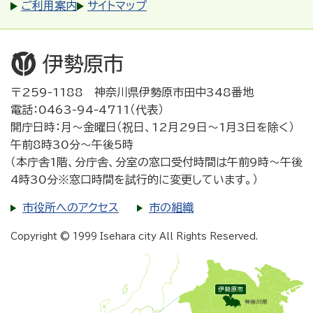
ご利用案内
サイトマップ
〒259-1188 神奈川県伊勢原市田中348番地
電話：0463-94-4711（代表）
開庁日時：月～金曜日（祝日、12月29日～1月3日を除く）
午前8時30分～午後5時
（本庁舎1階、分庁舎、分室の窓口受付時間は午前9時～午後
4時30分※窓口時間を試行的に変更しています。）
市役所へのアクセス
市の組織
Copyright © 1999 Isehara city All Rights Reserved.