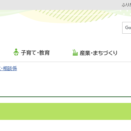
ふり
子育て・教育
産業・まちづくり
・相談係
RS