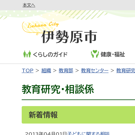
本文へ
健康・福祉
くらしのガイド
TOP
組織
教育部
教育センター
教育研究
教育研究・相談係
新着情報
2013年04月01日
子どもに関する相談