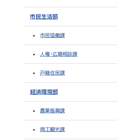
市民生活部
市民協働課
人権・広聴相談課
戸籍住民課
経済環境部
農業振興課
商工観光課