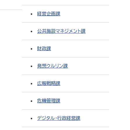
経営企画課
公共施設マネジメント課
財政課
発想クルリン課
広報戦略課
危機管理課
デジタル・行政経営課