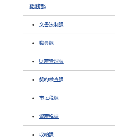
総務部
文書法制課
職員課
財産管理課
契約検査課
市民税課
資産税課
収納課