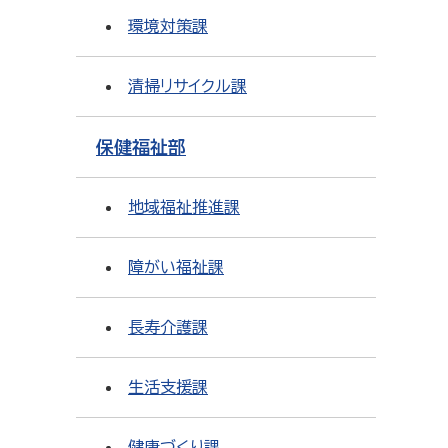
環境対策課
清掃リサイクル課
保健福祉部
地域福祉推進課
障がい福祉課
長寿介護課
生活支援課
健康づくり課