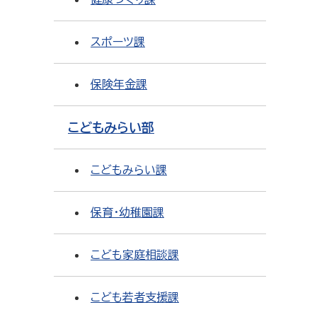
スポーツ課
保険年金課
こどもみらい部
こどもみらい課
保育・幼稚園課
こども家庭相談課
こども若者支援課