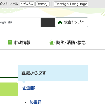
がなをつける
ひらがな
Romaji
Foreign Language
総合トップへ
市政情報
防災・消防・救急
組織から探す
企画部
S
Atom
秘書課