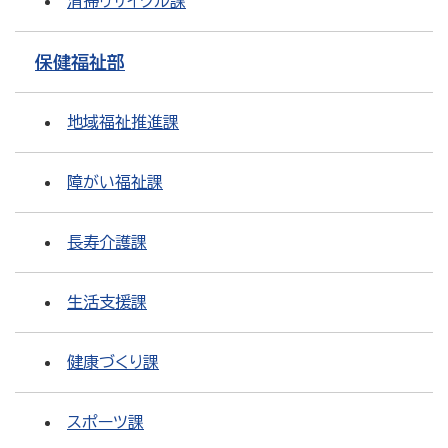
清掃リサイクル課
保健福祉部
地域福祉推進課
障がい福祉課
長寿介護課
生活支援課
健康づくり課
スポーツ課