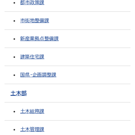
都市政策課
市街地整備課
新産業拠点整備課
建築住宅課
国県・企画調整課
土木部
土木総務課
土木管理課