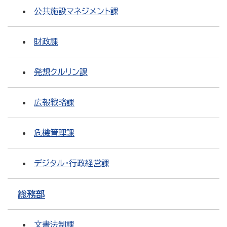
公共施設マネジメント課
財政課
発想クルリン課
広報戦略課
危機管理課
デジタル・行政経営課
総務部
文書法制課