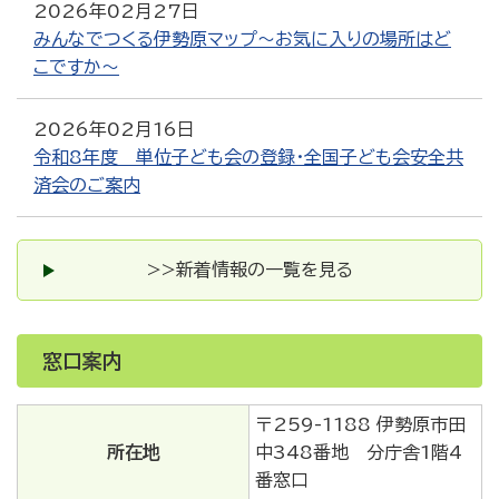
2026年02月27日
みんなでつくる伊勢原マップ～お気に入りの場所はど
こですか～
2026年02月16日
令和8年度 単位子ども会の登録・全国子ども会安全共
済会のご案内
>>新着情報の一覧を見る
窓口案内
〒259-1188 伊勢原市田
所在地
中348番地 分庁舎1階4
番窓口