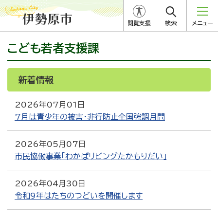
閲覧支援
検索
メニュー
こども若者支援課
新着情報
RSS
Atom
2026年07月01日
7月は青少年の被害・非行防止全国強調月間
2026年05月07日
市民協働事業「わかばリビングたかもりだい」
2026年04月30日
令和9年はたちのつどいを開催します