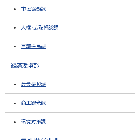
市民協働課
人権・広聴相談課
戸籍住民課
経済環境部
農業振興課
商工観光課
環境対策課