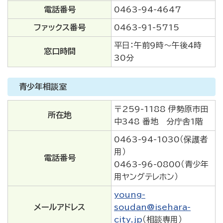
電話番号
0463-94-4647
ファックス番号
0463-91-5715
平日：午前9時～午後4時
窓口時間
30分
青少年相談室
〒259-1188 伊勢原市田
所在地
中348 番地 分庁舎1階
0463-94-1030（保護者
用）
電話番号
0463-96-0800（青少年
用ヤングテレホン）
young-
メールアドレス
soudan@isehara-
city.jp
（相談専用）