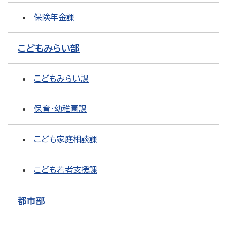
保険年金課
こどもみらい部
こどもみらい課
保育・幼稚園課
こども家庭相談課
こども若者支援課
都市部