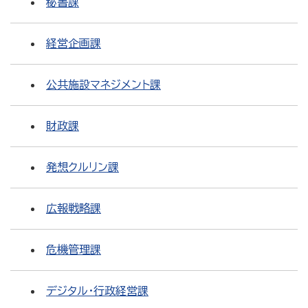
秘書課
経営企画課
公共施設マネジメント課
財政課
発想クルリン課
広報戦略課
危機管理課
デジタル・行政経営課