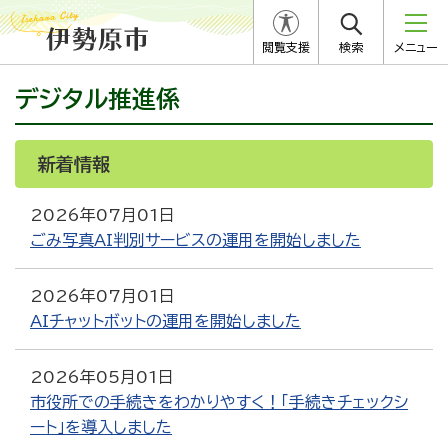
閲覧支援
検索
メニュー
デジタル推進係
新着情報
RSS
Atom
2026年07月01日
ごみ写真AI判別サービスの運用を開始しました
2026年07月01日
AIチャットボットの運用を開始しました
2026年05月01日
市役所での手続きをわかりやすく！「手続きチェックシ
ート」を導入しました