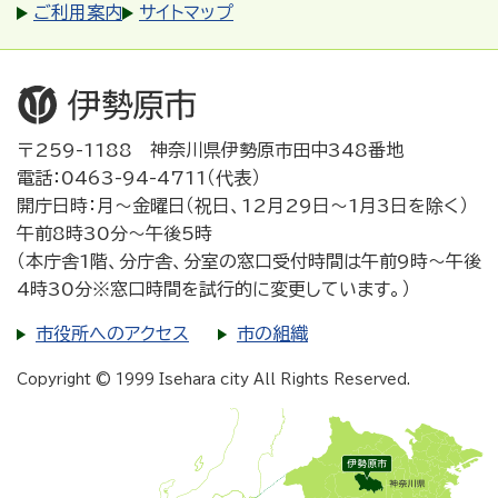
ご利用案内
サイトマップ
〒259-1188 神奈川県伊勢原市田中348番地
電話：0463-94-4711（代表）
開庁日時：月～金曜日（祝日、12月29日～1月3日を除く）
午前8時30分～午後5時
（本庁舎1階、分庁舎、分室の窓口受付時間は午前9時～午後
4時30分※窓口時間を試行的に変更しています。）
市役所へのアクセス
市の組織
Copyright © 1999 Isehara city All Rights Reserved.