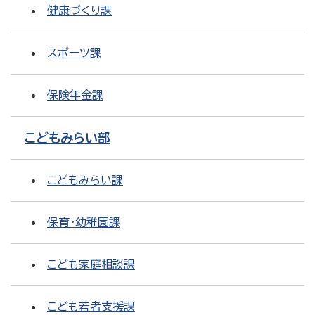
健康づくり課
スポーツ課
保険年金課
こどもみらい部
こどもみらい課
保育・幼稚園課
こども家庭相談課
こども若者支援課