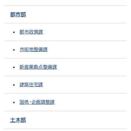
都市部
都市政策課
市街地整備課
新産業拠点整備課
建築住宅課
国県・企画調整課
土木部