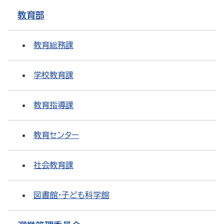
教育部
教育総務課
学校教育課
教育指導課
教育センター
社会教育課
図書館・子ども科学館