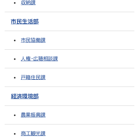
収納課
市民生活部
市民協働課
人権・広聴相談課
戸籍住民課
経済環境部
農業振興課
商工観光課