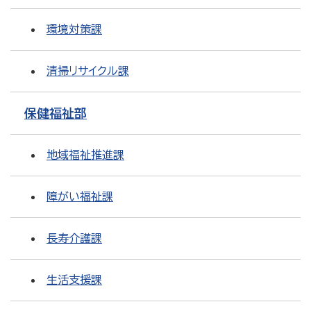
環境対策課
清掃リサイクル課
保健福祉部
地域福祉推進課
障がい福祉課
長寿介護課
生活支援課