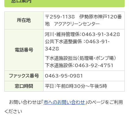
窓口案内
〒259-1138 伊勢原市神戸120番
所在地
地 アクアクリーンセンター
河川・維持管理係：0463-91-3428
公共下水道整備係 ：0463-91-
3428
電話番号
下水道施設担当（処理場・ポンプ場）
下水道施設係：0463-92-4751
ファックス番号
0463-95-0981
窓口時間
平日：午前8時30分～午後5時
お問い合わせは「
市へのお問い合わせ
」のページをご利用
ください