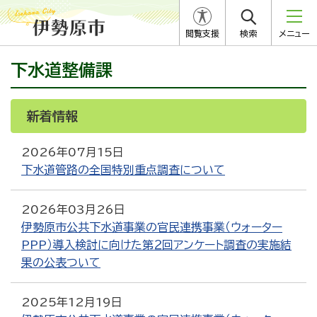
閲覧支援
検索
メニュー
下水道整備課
新着情報
RSS
Atom
2026年07月15日
下水道管路の全国特別重点調査について
2026年03月26日
伊勢原市公共下水道事業の官民連携事業（ウォーター
PPP）導入検討に向けた第２回アンケート調査の実施結
果の公表ついて
2025年12月19日