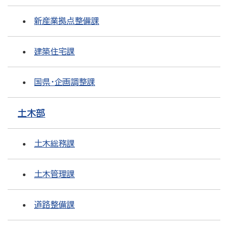
新産業拠点整備課
建築住宅課
国県・企画調整課
土木部
土木総務課
土木管理課
道路整備課