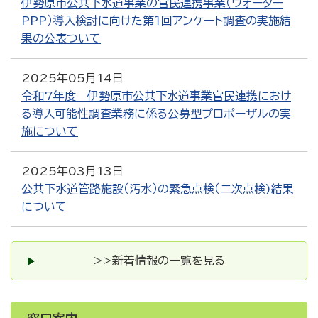
伊勢原市公共下水道事業の官民連携事業（ウォーター
PPP）導入検討に向けた第１回アンケート調査の実施結
果の公表ついて
2025年05月14日
令和7年度 伊勢原市公共下水道事業官民連携におけ
る導入可能性調査業務に係る公募型プロポーザルの実
施について
2025年03月13日
公共下水道管路施設（汚水）の緊急点検（二次点検)結果
について
>>新着情報の一覧を見る