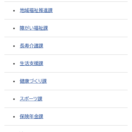
地域福祉推進課
障がい福祉課
長寿介護課
生活支援課
健康づくり課
スポーツ課
保険年金課