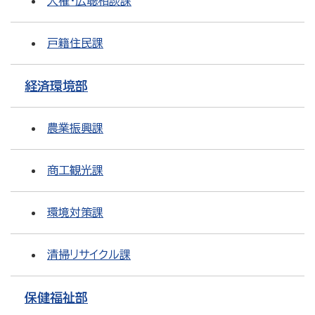
人権・広聴相談課
戸籍住民課
経済環境部
農業振興課
商工観光課
環境対策課
清掃リサイクル課
保健福祉部