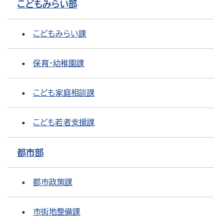
こどもみらい部
こどもみらい課
保育・幼稚園課
こども家庭相談課
こども若者支援課
都市部
都市政策課
市街地整備課