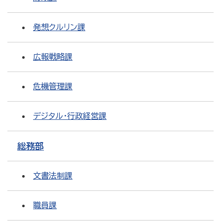
発想クルリン課
広報戦略課
危機管理課
デジタル・行政経営課
総務部
文書法制課
職員課