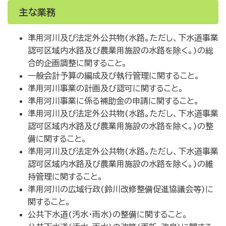
主な業務
準用河川及び法定外公共物(水路。ただし、下水道事業
認可区域内水路及び農業用施設の水路を除く。)の総
合的企画調整に関すること。
一般会計予算の編成及び執行管理に関すること。
準用河川事業の計画及び認可に関すること。
準用河川事業に係る補助金の申請に関すること。
準用河川及び法定外公共物(水路。ただし、下水道事業
認可区域内水路及び農業用施設の水路を除く。)の整
備に関すること。
準用河川及び法定外公共物(水路。ただし、下水道事業
認可区域内水路及び農業用施設の水路を除く。)の維
持管理に関すること。
準用河川の広域行政(鈴川改修整備促進協議会等)に
関すること。
公共下水道(汚水・雨水)の整備に関すること。