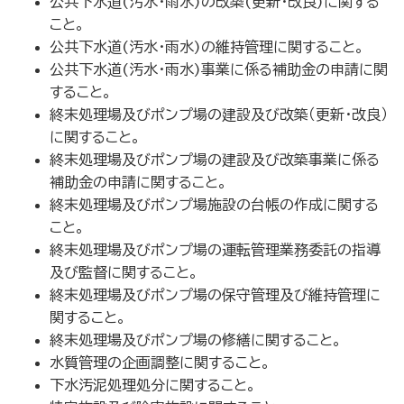
公共下水道(汚水・雨水)の改築(更新・改良)に関する
こと。
公共下水道(汚水・雨水)の維持管理に関すること。
公共下水道(汚水・雨水)事業に係る補助金の申請に関
すること。
終末処理場及びポンプ場の建設及び改築（更新・改良）
に関すること。
終末処理場及びポンプ場の建設及び改築事業に係る
補助金の申請に関すること。
終末処理場及びポンプ場施設の台帳の作成に関する
こと。
終末処理場及びポンプ場の運転管理業務委託の指導
及び監督に関すること。
終末処理場及びポンプ場の保守管理及び維持管理に
関すること。
終末処理場及びポンプ場の修繕に関すること。
水質管理の企画調整に関すること。
下水汚泥処理処分に関すること。