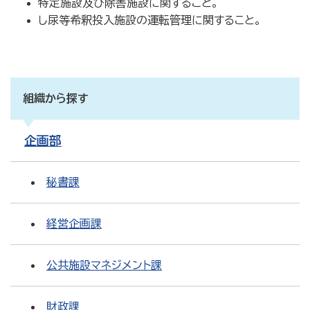
特定施設及び除害施設に関すること。
し尿等希釈投入施設の運転管理に関すること。
組織から探す
企画部
秘書課
経営企画課
公共施設マネジメント課
財政課