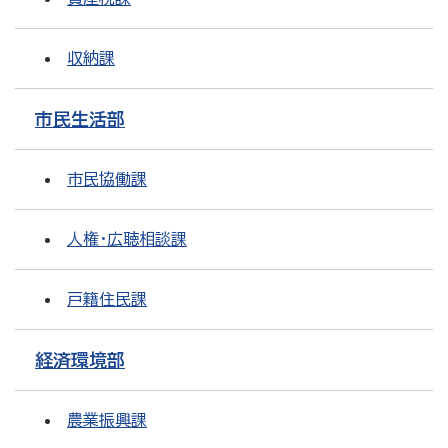
収納課
市民生活部
市民協働課
人権・広聴相談課
戸籍住民課
経済環境部
農業振興課