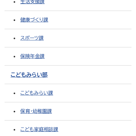
生活支援課
健康づくり課
スポーツ課
保険年金課
こどもみらい部
こどもみらい課
保育・幼稚園課
こども家庭相談課