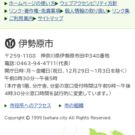
ホームページの使い方
ウェブアクセシビリティ方針
リンク・著作権・免責事項
個人情報の取り扱い
リンク集
ご利用案内
サイトマップ
〒259-1188 神奈川県伊勢原市田中348番地
電話：0463-94-4711（代表）
開庁日時：月～金曜日（祝日、12月29日～1月3日を除く）
午前8時30分～午後5時
（本庁舎1階、分庁舎、分室の窓口受付時間は午前9時～午後
4時30分※窓口時間を試行的に変更しています。）
市役所へのアクセス
市の組織
Copyright © 1999 Isehara city All Rights Reserved.