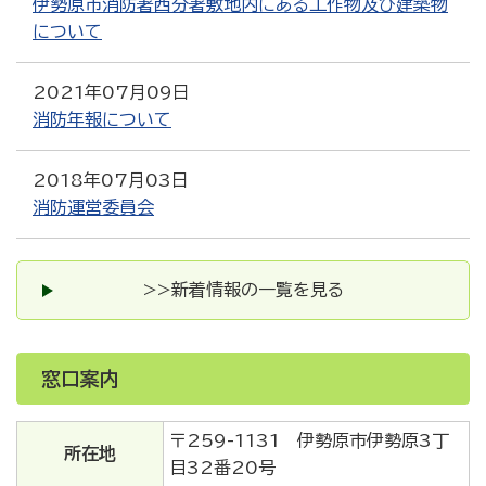
伊勢原市消防署西分署敷地内にある工作物及び建築物
について
2021年07月09日
消防年報について
2018年07月03日
消防運営委員会
>>新着情報の一覧を見る
窓口案内
〒259-1131 伊勢原市伊勢原3丁
所在地
目32番20号