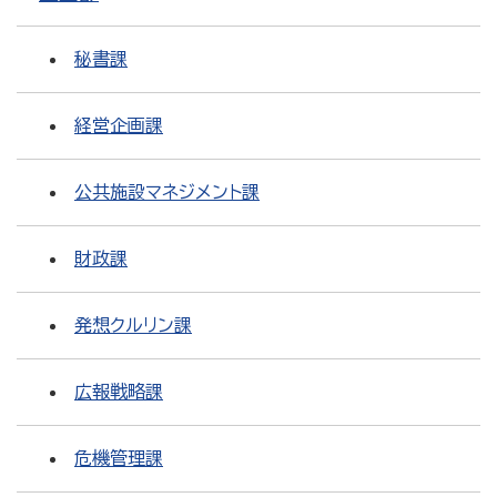
秘書課
経営企画課
公共施設マネジメント課
財政課
発想クルリン課
広報戦略課
危機管理課