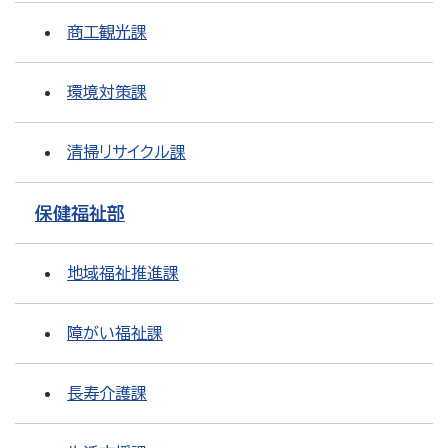
商工観光課
環境対策課
清掃リサイクル課
保健福祉部
地域福祉推進課
障がい福祉課
長寿介護課