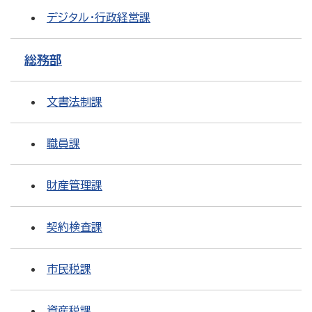
デジタル・行政経営課
総務部
文書法制課
職員課
財産管理課
契約検査課
市民税課
資産税課