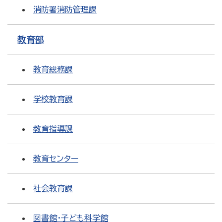
消防署消防管理課
教育部
教育総務課
学校教育課
教育指導課
教育センター
社会教育課
図書館・子ども科学館