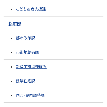
こども若者支援課
都市部
都市政策課
市街地整備課
新産業拠点整備課
建築住宅課
国県・企画調整課