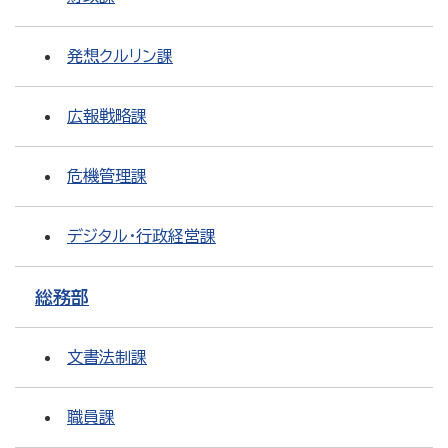
発想クルリン課
広報戦略課
危機管理課
デジタル・行政経営課
総務部
文書法制課
職員課