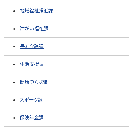
地域福祉推進課
障がい福祉課
長寿介護課
生活支援課
健康づくり課
スポーツ課
保険年金課