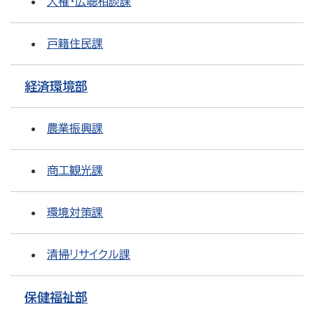
人権・広聴相談課
戸籍住民課
経済環境部
農業振興課
商工観光課
環境対策課
清掃リサイクル課
保健福祉部