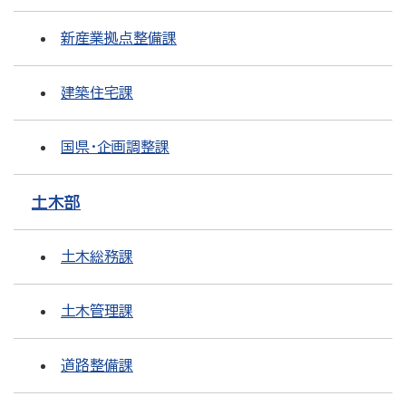
新産業拠点整備課
建築住宅課
国県・企画調整課
土木部
土木総務課
土木管理課
道路整備課