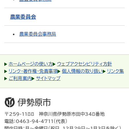
農業委員会
農業委員会事務局
ホームページの使い方
ウェブアクセシビリティ方針
リンク・著作権・免責事項
個人情報の取り扱い
リンク集
ご利用案内
サイトマップ
〒259-1188 神奈川県伊勢原市田中348番地
電話：0463-94-4711（代表）
開庁日時：月～金曜日（祝日、12月29日～1月3日を除く）