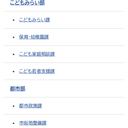
こどもみらい部
こどもみらい課
保育・幼稚園課
こども家庭相談課
こども若者支援課
都市部
都市政策課
市街地整備課