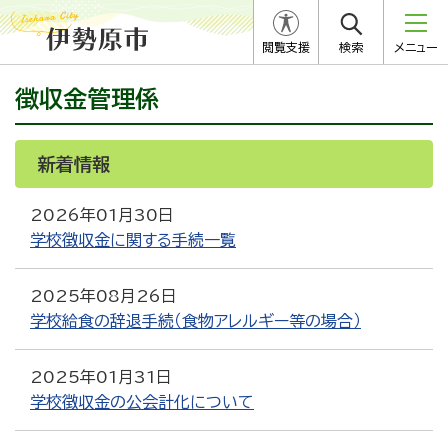
閲覧支援
検索
メニュー
徴収金管理係
新着情報
RSS
Atom
2026年01月30日
学校徴収金に関する手続一覧
2025年08月26日
学校給食の辞退手続（食物アレルギー等の場合）
2025年01月31日
学校徴収金の公会計化について