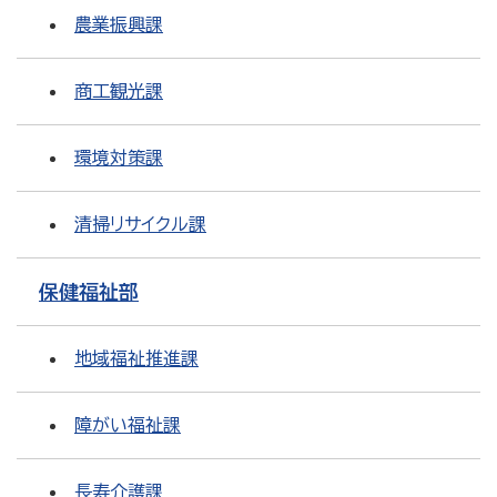
農業振興課
商工観光課
環境対策課
清掃リサイクル課
保健福祉部
地域福祉推進課
障がい福祉課
長寿介護課