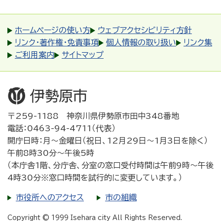
ホームページの使い方
ウェブアクセシビリティ方針
リンク・著作権・免責事項
個人情報の取り扱い
リンク集
ご利用案内
サイトマップ
〒259-1188 神奈川県伊勢原市田中348番地
電話：0463-94-4711（代表）
開庁日時：月～金曜日（祝日、12月29日～1月3日を除く）
午前8時30分～午後5時
（本庁舎1階、分庁舎、分室の窓口受付時間は午前9時～午後
4時30分※窓口時間を試行的に変更しています。）
市役所へのアクセス
市の組織
Copyright © 1999 Isehara city All Rights Reserved.