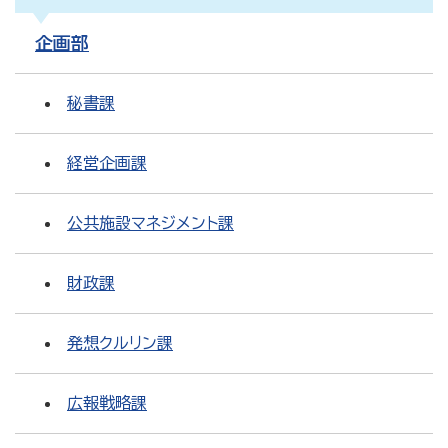
企画部
秘書課
経営企画課
公共施設マネジメント課
財政課
発想クルリン課
広報戦略課