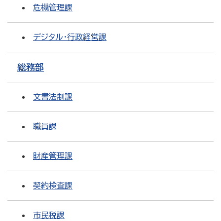
危機管理課
デジタル・行政経営課
総務部
文書法制課
職員課
財産管理課
契約検査課
市民税課