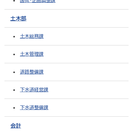
国県・企画調整課
土木部
土木総務課
土木管理課
道路整備課
下水道経営課
下水道整備課
会計