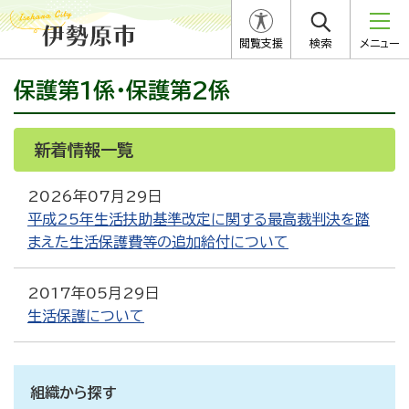
閲覧支援
検索
メニュー
保護第1係・保護第2係
新着情報一覧
RSS
Atom
2026年07月29日
平成25年生活扶助基準改定に関する最高裁判決を踏
まえた生活保護費等の追加給付について
2017年05月29日
生活保護について
組織から探す