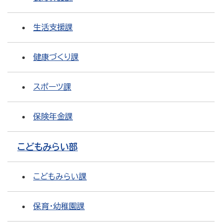
生活支援課
健康づくり課
スポーツ課
保険年金課
こどもみらい部
こどもみらい課
保育・幼稚園課