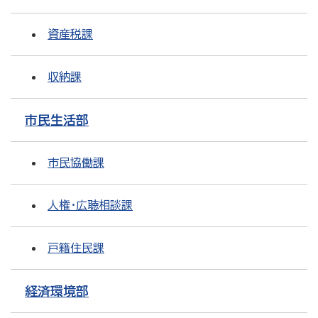
資産税課
収納課
市民生活部
市民協働課
人権・広聴相談課
戸籍住民課
経済環境部