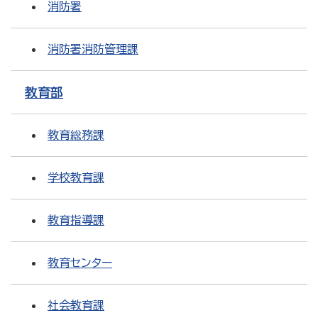
消防署
消防署消防管理課
教育部
教育総務課
学校教育課
教育指導課
教育センター
社会教育課