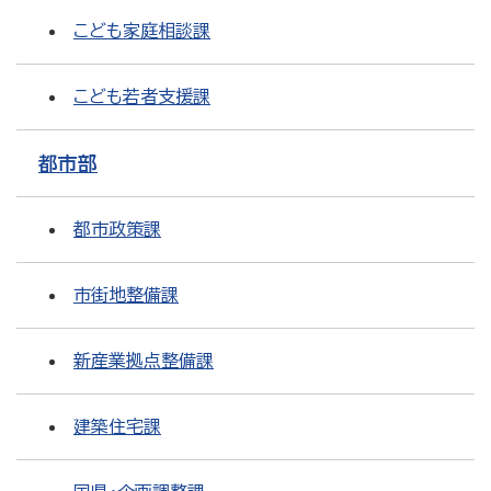
こども家庭相談課
こども若者支援課
都市部
都市政策課
市街地整備課
新産業拠点整備課
建築住宅課