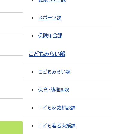
スポーツ課
保険年金課
こどもみらい部
こどもみらい課
保育・幼稚園課
こども家庭相談課
こども若者支援課