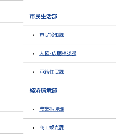
市民生活部
市民協働課
人権・広聴相談課
戸籍住民課
経済環境部
農業振興課
商工観光課