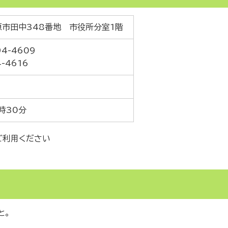
勢原市田中348番地 市役所分室1階
4-4609
-4616
時30分
ご利用ください
と。