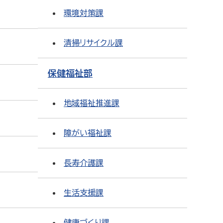
環境対策課
清掃リサイクル課
保健福祉部
地域福祉推進課
障がい福祉課
長寿介護課
生活支援課
健康づくり課