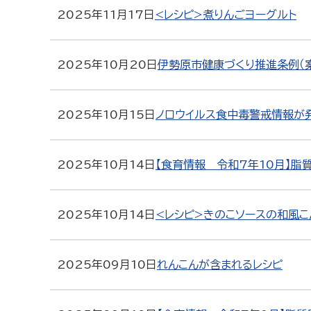
2025年11月17日
<レシピ>煮りんごヨーグルト
2025年10月20日
伊勢原市健康づくり推進条例（
2025年10月15日
ノロウイルス食中毒警戒情報が
2025年10月14日
【食育情報 令和7年10月】脂
2025年10月14日
<レシピ>きのこソースの和風こ
2025年09月10日
れんこんが含まれるレシピ