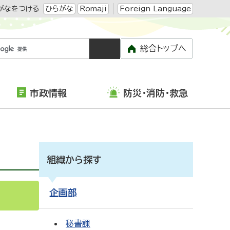
がなをつける
ひらがな
Romaji
Foreign Language
総合トップへ
市政情報
防災・消防・救急
組織から探す
企画部
S
Atom
秘書課