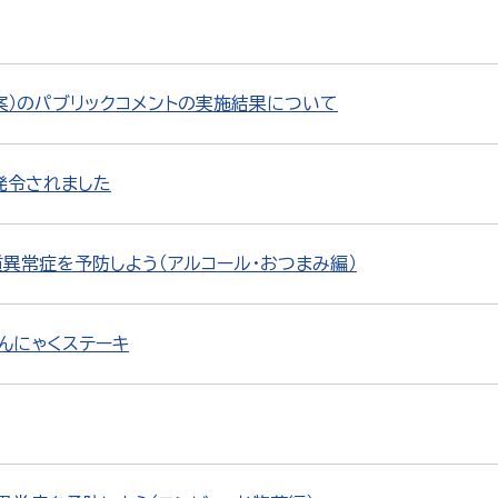
案）のパブリックコメントの実施結果について
発令されました
質異常症を予防しよう（アルコール・おつまみ編）
んにゃくステーキ