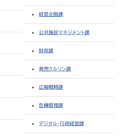
経営企画課
公共施設マネジメント課
財政課
発想クルリン課
広報戦略課
危機管理課
デジタル・行政経営課