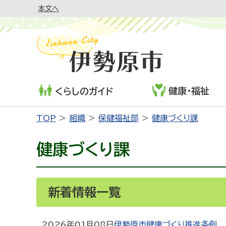
本文へ
健康・福祉
くらしのガイド
TOP
組織
保健福祉部
健康づくり課
健康づくり課
新着情報一覧
2026年01月08日
伊勢原市健康づくり推進条例