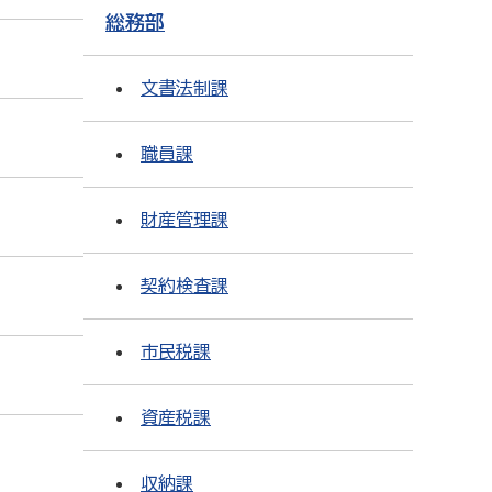
総務部
文書法制課
職員課
財産管理課
契約検査課
市民税課
資産税課
収納課