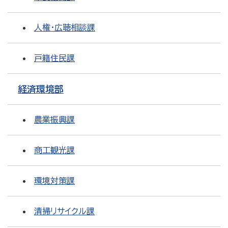
人権・広聴相談課
戸籍住民課
経済環境部
農業振興課
商工観光課
環境対策課
清掃リサイクル課