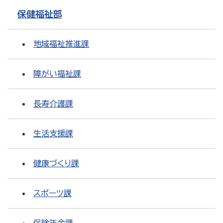
保健福祉部
地域福祉推進課
障がい福祉課
長寿介護課
生活支援課
健康づくり課
スポーツ課