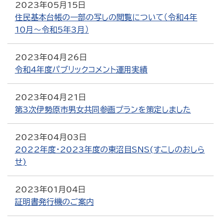
2023年05月15日
住民基本台帳の一部の写しの閲覧について（令和4年
10月～令和5年3月）
2023年04月26日
令和4年度パブリックコメント運用実績
2023年04月21日
第3次伊勢原市男女共同参画プランを策定しました
2023年04月03日
2022年度・2023年度の東沼目SNS(すこしのおしら
せ)
2023年01月04日
証明書発行機のご案内