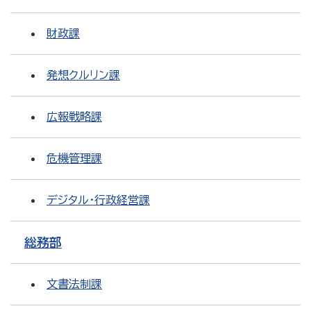
財政課
発想クルリン課
広報戦略課
危機管理課
デジタル・行政経営課
総務部
文書法制課