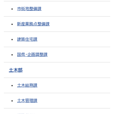
市街地整備課
新産業拠点整備課
建築住宅課
国県・企画調整課
土木部
土木総務課
土木管理課