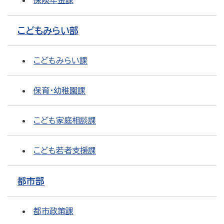
保険年金課
こどもみらい部
こどもみらい課
保育・幼稚園課
こども家庭相談課
こども若者支援課
都市部
都市政策課