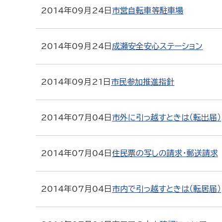
2014年09月24日
市営自転車等駐車場
2014年09月24日
成瀬安全安心ステーション
2014年09月21日
市民参加推進指針
2014年07月04日
市外に引っ越すときは（転出届）
2014年07月04日
住民票の写しの請求・郵送請求
2014年07月04日
市内で引っ越すときは（転居届）