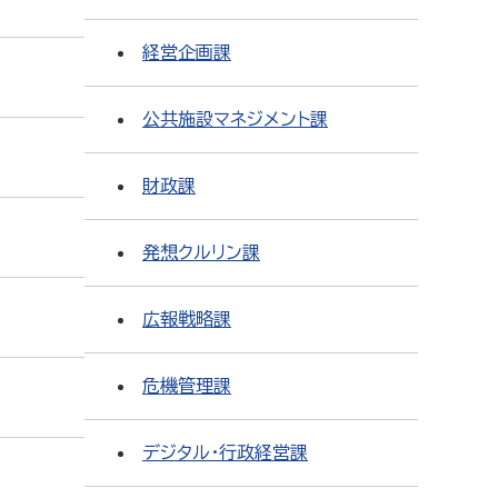
経営企画課
公共施設マネジメント課
財政課
発想クルリン課
広報戦略課
危機管理課
デジタル・行政経営課