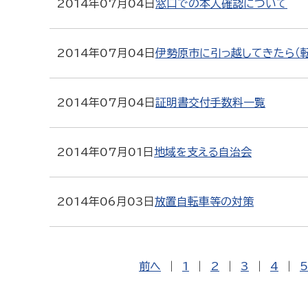
2014年07月04日
窓口での本人確認について
2014年07月04日
伊勢原市に引っ越してきたら（
2014年07月04日
証明書交付手数料一覧
2014年07月01日
地域を支える自治会
2014年06月03日
放置自転車等の対策
前へ
|
1
|
2
|
3
|
4
|
5