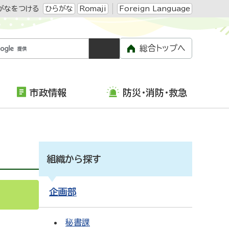
がなをつける
ひらがな
Romaji
Foreign Language
総合トップへ
市政情報
防災・消防・救急
組織から探す
企画部
S
Atom
秘書課