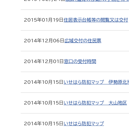
2015年01月19日
住居表示台帳等の閲覧又は交付
2014年12月06日
広域交付の住民票
2014年12月01日
窓口の受付時間
2014年10月15日
いせはら防犯マップ 伊勢原北
2014年10月15日
いせはら防犯マップ 大山地区
2014年10月15日
いせはら防犯マップ