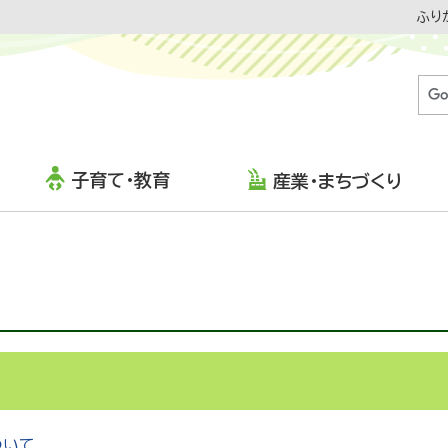
ふり
子育て・教育
産業・まちづくり
RS
ついて