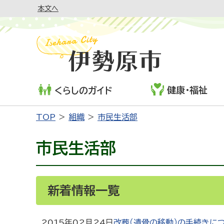
本文へ
健康・福祉
くらしのガイド
TOP
組織
市民生活部
市民生活部
新着情報一覧
2015年02月24日
改葬（遺骨の移動）の手続きに