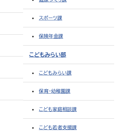
スポーツ課
保険年金課
こどもみらい部
こどもみらい課
保育・幼稚園課
こども家庭相談課
こども若者支援課