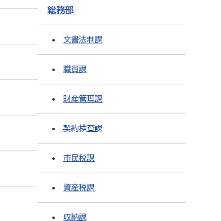
総務部
文書法制課
職員課
財産管理課
契約検査課
市民税課
資産税課
収納課