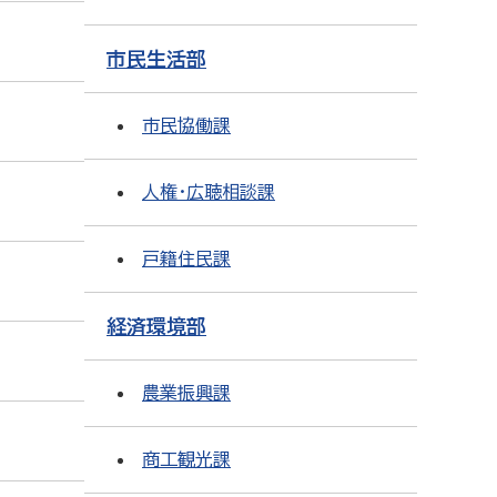
市民生活部
市民協働課
人権・広聴相談課
戸籍住民課
経済環境部
農業振興課
商工観光課