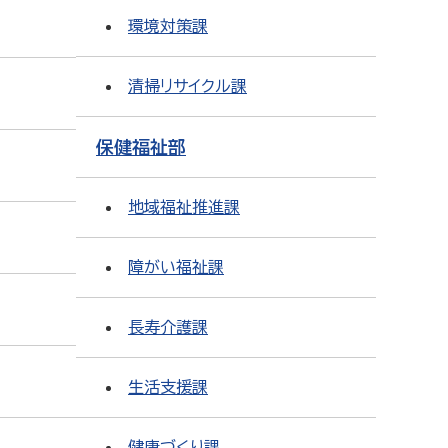
環境対策課
清掃リサイクル課
保健福祉部
地域福祉推進課
障がい福祉課
長寿介護課
生活支援課
健康づくり課