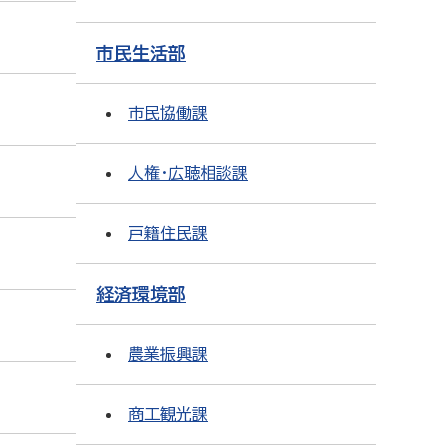
市民生活部
市民協働課
人権・広聴相談課
戸籍住民課
経済環境部
農業振興課
商工観光課