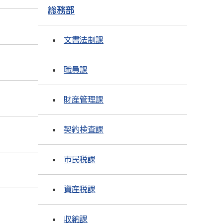
総務部
文書法制課
職員課
財産管理課
契約検査課
市民税課
資産税課
収納課