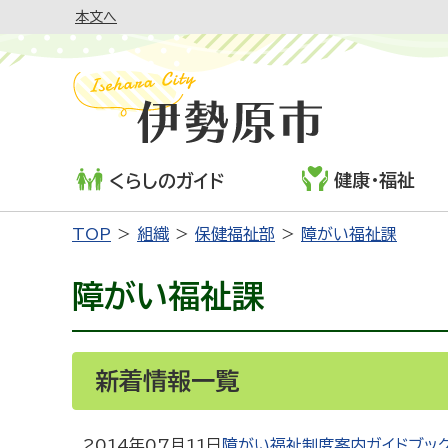
本文へ
健康・福祉
くらしのガイド
TOP
組織
保健福祉部
障がい福祉課
障がい福祉課
新着情報一覧
2014年07月11日
障がい福祉制度案内ガイドブック 