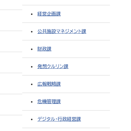
経営企画課
公共施設マネジメント課
財政課
発想クルリン課
広報戦略課
危機管理課
デジタル・行政経営課