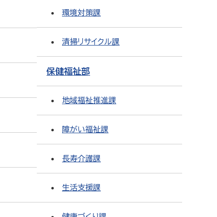
環境対策課
清掃リサイクル課
保健福祉部
地域福祉推進課
障がい福祉課
長寿介護課
生活支援課
健康づくり課