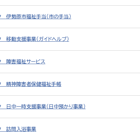
ク 伊勢原市福祉手当（市の手当）
 移動支援事業（ガイドヘルプ）
ク 障害福祉サービス
ク 精神障害者保健福祉手帳
ク 日中一時支援事業（日中預かり事業）
ク 訪問入浴事業