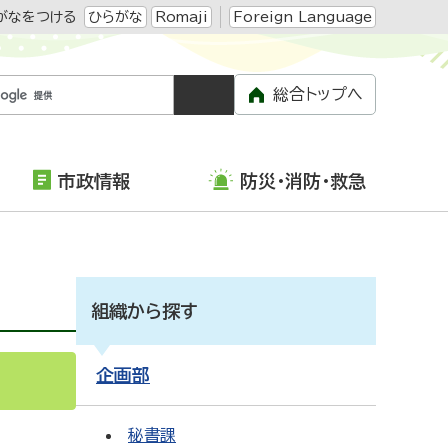
がなをつける
ひらがな
Romaji
Foreign Language
総合トップへ
市政情報
防災・消防・救急
組織から探す
企画部
S
Atom
秘書課