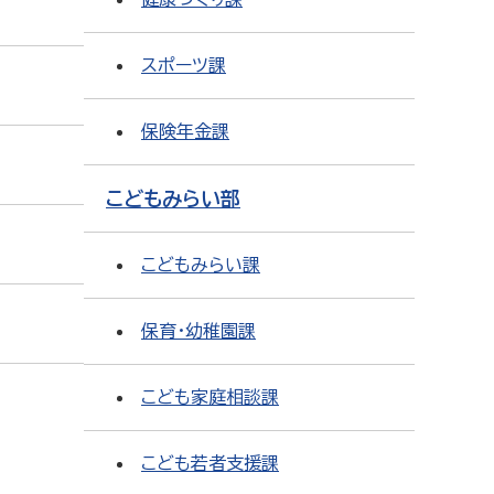
スポーツ課
保険年金課
こどもみらい部
こどもみらい課
保育・幼稚園課
こども家庭相談課
こども若者支援課