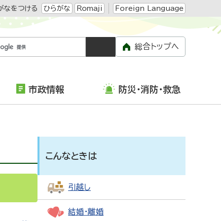
がなをつける
ひらがな
Romaji
Foreign Language
総合トップへ
市政情報
防災・消防・救急
こんなときは
引越し
結婚・離婚