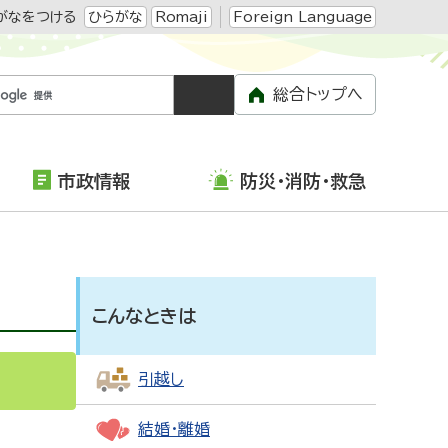
がなをつける
ひらがな
Romaji
Foreign Language
総合トップへ
市政情報
防災・消防・救急
こんなときは
引越し
結婚・離婚