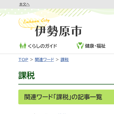
本文へ
健康・福祉
くらしのガイド
TOP
関連ワード
課税
課税
関連ワード「課税」の記事一覧