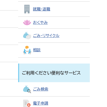
就職・退職
おくやみ
ごみ・リサイクル
相談
ご利用ください便利なサービス
ごみ検索
電子申請